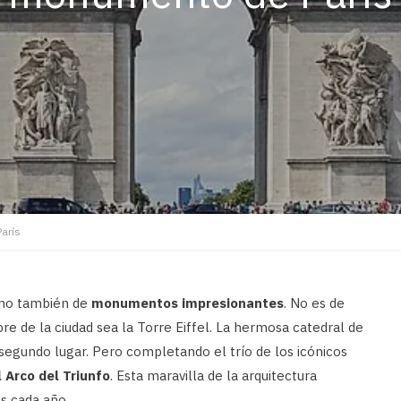
París
sino también de
monumentos impresionantes
. No es de
 de la ciudad sea la Torre Eiffel. La hermosa catedral de
gundo lugar. Pero completando el trío de los icónicos
l Arco del Triunfo
. Esta maravilla de la arquitectura
es cada año.