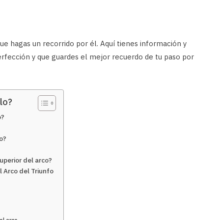
hagas un recorrido por él. Aquí tienes información y
perfección y que guardes el mejor recuerdo de tu paso por
lo?
o?
co?
uperior del arco?
 Arco del Triunfo