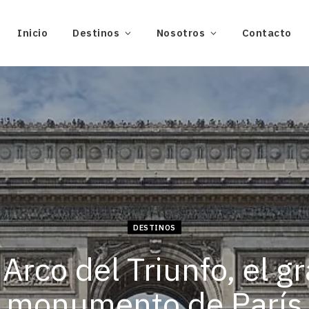
Inicio
Destinos
Nosotros
Contacto
DESTINOS
 Arco del Triunfo, el g
monumento de París