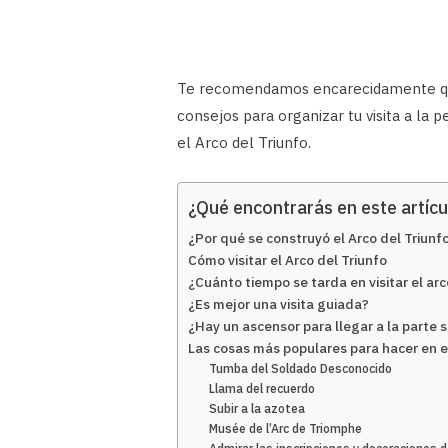
Te recomendamos encarecidamente que 
consejos para organizar tu visita a la 
el Arco del Triunfo.
¿Qué encontrarás en este artícu
¿Por qué se construyó el Arco del Triunf
Cómo visitar el Arco del Triunfo
¿Cuánto tiempo se tarda en visitar el ar
¿Es mejor una visita guiada?
¿Hay un ascensor para llegar a la parte s
Las cosas más populares para hacer en el
Tumba del Soldado Desconocido
Llama del recuerdo
Subir a la azotea
Musée de l’Arc de Triomphe