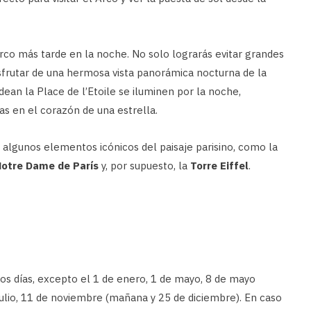
co más tarde en la noche. No solo lograrás evitar grandes
sfrutar de una hermosa vista panorámica nocturna de la
dean la Place de l’Etoile se iluminen por la noche,
as en el corazón de una estrella.
r algunos elementos icónicos del paisaje parisino, como la
Notre Dame de París
y, por supuesto, la
Torre Eiffel
.
los días, excepto el 1 de enero, 1 de mayo, 8 de mayo
julio, 11 de noviembre (mañana y 25 de diciembre). En caso