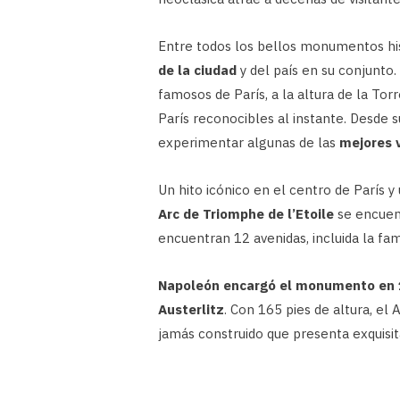
Entre todos los bellos monumentos hist
de la ciudad
y del país en su conjunto
famosos de París, a la altura de la To
París reconocibles al instante. Desde 
experimentar algunas de las
mejores 
Un hito icónico en el centro de París y
Arc de Triomphe de l’Etoile
se encuen
encuentran 12 avenidas, incluida la f
Napoleón encargó el monumento en
Austerlitz
. Con 165 pies de altura, el 
jamás construido que presenta exquisita