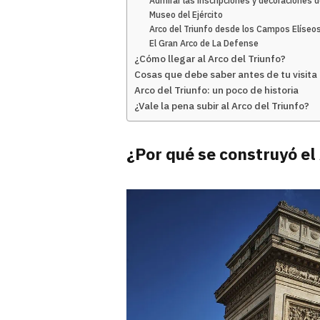
Admirar las inscripciones y decoraciones d
Museo del Ejército
Arco del Triunfo desde los Campos Elíseo
El Gran Arco de La Defense
¿Cómo llegar al Arco del Triunfo?
Cosas que debe saber antes de tu visita
Arco del Triunfo: un poco de historia
¿Vale la pena subir al Arco del Triunfo?
¿Por qué se construyó el