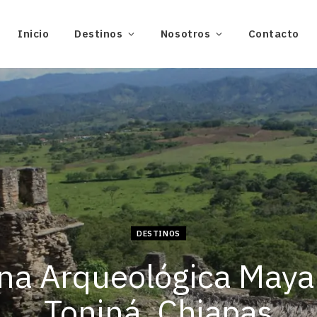
Inicio
Destinos
Nosotros
Contacto
DESTINOS
na Arqueológica Maya
Toniná, Chiapas