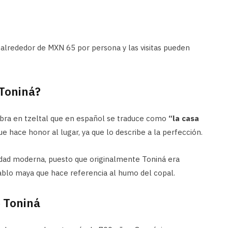
a alrededor de MXN 65 por persona y las visitas pueden
 Toniná?
abra en tzeltal que en español se traduce como
“la casa
que hace honor al lugar, ya que lo describe a la perfección.
idad moderna, puesto que originalmente Toniná era
blo maya que hace referencia al humo del copal.
e Toniná