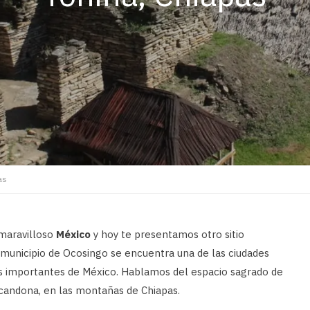
as
 maravilloso
México
y hoy te presentamos otro sitio
 municipio de Ocosingo se encuentra una de las ciudades
s importantes de México. Hablamos del espacio sagrado de
 Lacandona, en las montañas de Chiapas.