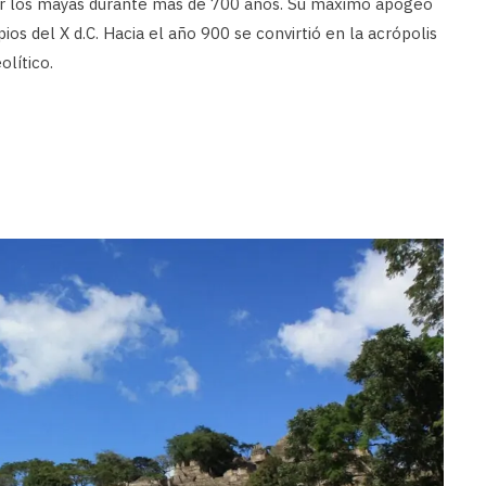
por los mayas durante más de 700 años. Su máximo apogeo
ipios del X d.C. Hacia el año 900 se convirtió en la acrópolis
lítico.