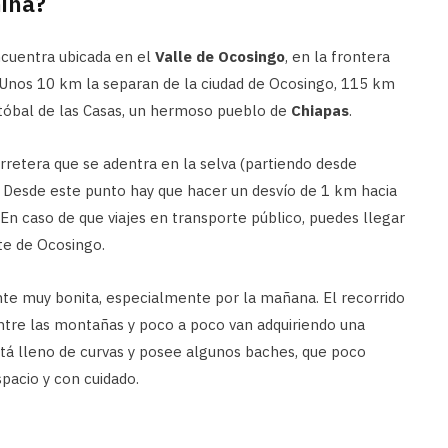
iná?
cuentra ubicada en el
Valle de Ocosingo
, en la frontera
. Unos 10 km la separan de la ciudad de Ocosingo, 115 km
tóbal de las Casas, un hermoso pueblo de
Chiapas
.
rretera que se adentra en la selva (partiendo desde
 Desde este punto hay que hacer un desvío de 1 km hacia
 En caso de que viajes en transporte público, puedes llegar
te de Ocosingo.
nte muy bonita, especialmente por la mañana. El recorrido
ntre las montañas y poco a poco van adquiriendo una
stá lleno de curvas y posee algunos baches, que poco
pacio y con cuidado.