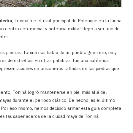
piedra
, Toniná fue el rival principal de Palenque en la lucha
uo centro ceremonial y potencia militar llegó a ser uno de
ntes.
us piedras, Toniná nos habla de un pueblo guerrero, muy
es de estrellas. En otras palabras, fue una auténtica
representaciones de prisioneros talladas en las piedras que
miento, Toniná logró mantenerse en pie, más allá del
mayas durante el período clásico. De hecho, es el último
ón. Por eso mismo, hemos decidido armar esta guía completa
sitas saber acerca de la ciudad maya de Toniná.