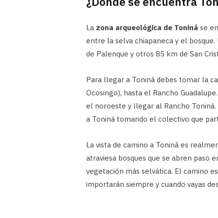
¿Dónde se encuentra Ton
La
zona arqueológica de Toniná
se en
entre la selva chiapaneca y el bosque
de Palenque y otros 85 km de San Cris
Para llegar a Toniná debes tomar la ca
Ocosingo), hasta el Rancho Guadalupe.
el noroeste y llegar al Rancho Toniná.
a Toniná tomando el colectivo que par
La vista de camino a Toniná es realme
atraviesa bosques que se abren paso e
vegetación más selvática. El camino e
importarán siempre y cuando vayas des