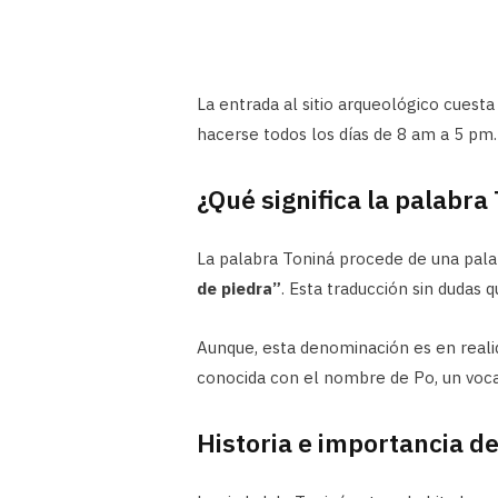
La entrada al sitio arqueológico cuest
hacerse todos los días de 8 am a 5 pm.
¿Qué significa la palabra
La palabra Toniná procede de una pal
de piedra”
. Esta traducción sin dudas 
Aunque, esta denominación es en real
conocida con el nombre de Po, un voca
Historia e importancia d