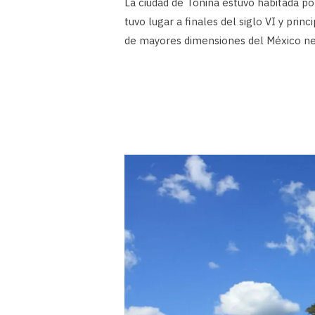
La ciudad de Toniná estuvo habitada 
tuvo lugar a finales del siglo VI y princ
de mayores dimensiones del México neo