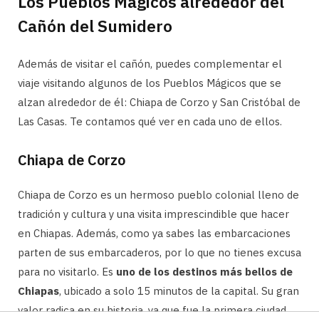
Los Pueblos Mágicos alrededor del
Cañón del Sumidero
Además de visitar el cañón, puedes complementar el
viaje visitando algunos de los Pueblos Mágicos que se
alzan alrededor de él: Chiapa de Corzo y San Cristóbal de
Las Casas. Te contamos qué ver en cada uno de ellos.
Chiapa de Corzo
Chiapa de Corzo es un hermoso pueblo colonial lleno de
tradición y cultura y una visita imprescindible que hacer
en Chiapas. Además, como ya sabes las embarcaciones
parten de sus embarcaderos, por lo que no tienes excusa
para no visitarlo. Es
uno de los destinos más bellos de
Chiapas
, ubicado a solo 15 minutos de la capital. Su gran
valor radica en su historia, ya que fue la primera ciudad