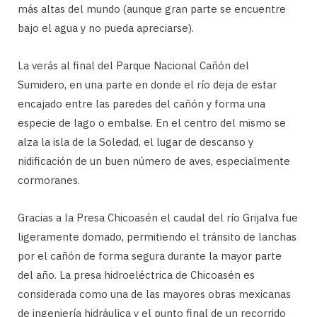
más altas del mundo (aunque gran parte se encuentre
bajo el agua y no pueda apreciarse).
La verás al final del Parque Nacional Cañón del
Sumidero, en una parte en donde el río deja de estar
encajado entre las paredes del cañón y forma una
especie de lago o embalse. En el centro del mismo se
alza la isla de la Soledad, el lugar de descanso y
nidificación de un buen número de aves, especialmente
cormoranes.
Gracias a la Presa Chicoasén el caudal del río Grijalva fue
ligeramente domado, permitiendo el tránsito de lanchas
por el cañón de forma segura durante la mayor parte
del año. La presa hidroeléctrica de Chicoasén es
considerada como una de las mayores obras mexicanas
de ingeniería hidráulica y el punto final de un recorrido