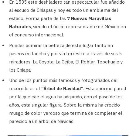
En 1535 este desfiladero tan espectacular fue añadido
al escudo de Chiapas y hoy es todo un emblema del
estado. Forma parte de las
7 Nuevas Maravillas
Naturales
, siendo el único representante de México en
el concurso internacional.
Puedes admirar la belleza de este lugar tanto en
paseos en lancha y por vía terrestre a través de sus 5
miradores: La Coyota, La Ceiba, El Roblar, Tepehuaje y
los Chiapa.
Uno de los puntos más famosos y fotografiados del
recorrido es el
“Árbol de Navidad”
. Esta enorme pared
por la que cae el agua ha adquirido, con el paso de los
años, esta singular figura. Sobre la misma ha crecido
musgo de color verdoso que termina de completar el
parecido a un árbol de Navidad.