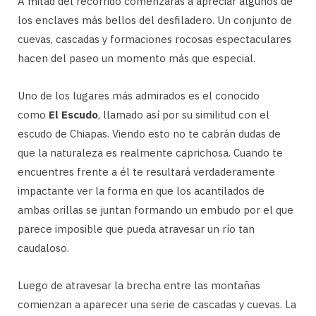
A mitad del recorrido comenzarás a apreciar algunos de
los enclaves más bellos del desfiladero. Un conjunto de
cuevas, cascadas y formaciones rocosas espectaculares
hacen del paseo un momento más que especial.
Uno de los lugares más admirados es el conocido
como
El Escudo
, llamado así por su similitud con el
escudo de Chiapas. Viendo esto no te cabrán dudas de
que la naturaleza es realmente caprichosa. Cuando te
encuentres frente a él te resultará verdaderamente
impactante ver la forma en que los acantilados de
ambas orillas se juntan formando un embudo por el que
parece imposible que pueda atravesar un río tan
caudaloso.
Luego de atravesar la brecha entre las montañas
comienzan a aparecer una serie de cascadas y cuevas. La