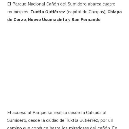
El Parque Nacional Cañón del Sumidero abarca cuatro
municipios:
Tuxtla Gutiérrez
(capital de Chiapas),
Chiapa
de Corzo
,
Nuevo Usumacinta
y
San Fernando
.
El acceso al Parque se realiza desde la Calzada al
Sumidero, desde la ciudad de Tuxtla Gutiérrez, por un
camino que conduce hasta los miradores del cañón. En