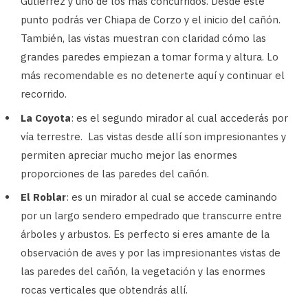
Gutiérrez y uno de los más concurridos. Desde este
punto podrás ver Chiapa de Corzo y el inicio del cañón.
También, las vistas muestran con claridad cómo las
grandes paredes empiezan a tomar forma y altura. Lo
más recomendable es no detenerte aquí y continuar el
recorrido.
La Coyota
: es el segundo mirador al cual accederás por
vía terrestre. Las vistas desde allí son impresionantes y
permiten apreciar mucho mejor las enormes
proporciones de las paredes del cañón.
El Roblar
: es un mirador al cual se accede caminando
por un largo sendero empedrado que transcurre entre
árboles y arbustos. Es perfecto si eres amante de la
observación de aves y por las impresionantes vistas de
las paredes del cañón, la vegetación y las enormes
rocas verticales que obtendrás allí.