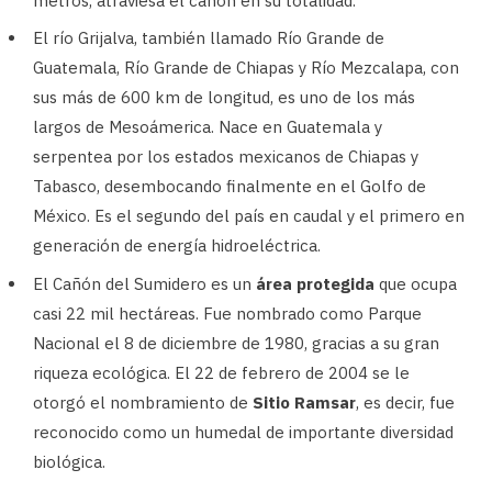
metros, atraviesa el cañón en su totalidad.
El río Grijalva, también llamado Río Grande de
Guatemala, Río Grande de Chiapas y Río Mezcalapa, con
sus más de 600 km de longitud, es uno de los más
largos de Mesoámerica. Nace en Guatemala y
serpentea por los estados mexicanos de Chiapas y
Tabasco, desembocando finalmente en el Golfo de
México. Es el segundo del país en caudal y el primero en
generación de energía hidroeléctrica.
El Cañón del Sumidero es un
área protegida
que ocupa
casi 22 mil hectáreas. Fue nombrado como Parque
Nacional el 8 de diciembre de 1980, gracias a su gran
riqueza ecológica. El 22 de febrero de 2004 se le
otorgó el nombramiento de
Sitio Ramsar
, es decir, fue
reconocido como un humedal de importante diversidad
biológica.