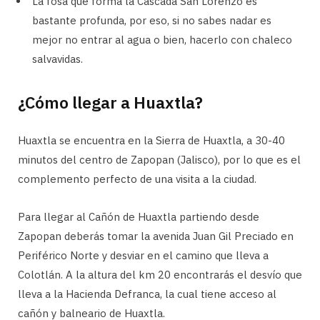
La fosa que forma la Cascada San Lorenzo es
bastante profunda, por eso, si no sabes nadar es
mejor no entrar al agua o bien, hacerlo con chaleco
salvavidas.
¿Cómo llegar a Huaxtla?
Huaxtla se encuentra en la Sierra de Huaxtla, a 30-40
minutos del centro de Zapopan (Jalisco), por lo que es el
complemento perfecto de una visita a la ciudad.
Para llegar al Cañón de Huaxtla partiendo desde
Zapopan deberás tomar la avenida Juan Gil Preciado en
Periférico Norte y desviar en el camino que lleva a
Colotlán. A la altura del km 20 encontrarás el desvío que
lleva a la Hacienda Defranca, la cual tiene acceso al
cañón y balneario de Huaxtla.