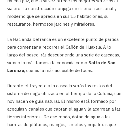
mucha paz, que a su vez ofrece los mejores servicios al
viajero. La construcción conjuga un diseño tradicional y
moderno que se aprecia en sus 15 habitaciones, su
restaurante, hermosos jardines y miradores.
La Hacienda Defranca es un excelente punto de partida
para comenzar a recorrer el Cañón de Huaxtla. A lo
largo del paseo irás descubriendo una serie de cascadas,
siendo la más famosa la conocida como
Salto de San
Lorenzo
, que es la más accesible de todas.
Durante el trayecto a la cascada verás los restos del
sistema de riego utilizado en el tiempo de la Colonia, que
hoy hacen de guía natural. El mismo está formado por
acequias y canales que captan el agua y la acarrean a las
tierras inferiores- De ese modo, dotan de agua a las
huertas de plátanos, mangos, ciruelos y nopaleras que