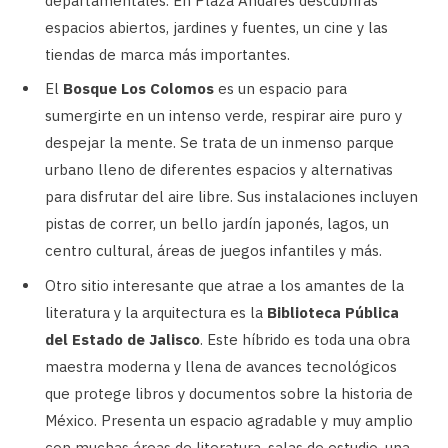
departamentales. En Plaza Andares descubrirás
espacios abiertos, jardines y fuentes, un cine y las
tiendas de marca más importantes.
El
Bosque Los Colomos
es un espacio para
sumergirte en un intenso verde, respirar aire puro y
despejar la mente. Se trata de un inmenso parque
urbano lleno de diferentes espacios y alternativas
para disfrutar del aire libre. Sus instalaciones incluyen
pistas de correr, un bello jardín japonés, lagos, un
centro cultural, áreas de juegos infantiles y más.
Otro sitio interesante que atrae a los amantes de la
literatura y la arquitectura es la
Biblioteca Pública
del Estado de Jalisco
. Este híbrido es toda una obra
maestra moderna y llena de avances tecnológicos
que protege libros y documentos sobre la historia de
México. Presenta un espacio agradable y muy amplio
con muchas áreas de literatura, salas de estudio, una