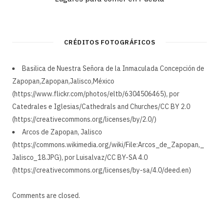
CRÉDITOS FOTOGRÁFICOS
Basilica de Nuestra Señora de la Inmaculada Concepción de
Zapopan,Zapopan,Jalisco,México
(https://www.flickr.com/photos/eltb/6304506465), por
Catedrales e Iglesias/Cathedrals and Churches/CC BY 2.0
(https://creativecommons.org/licenses/by/2.0/)
Arcos de Zapopan, Jalisco
(https://commons.wikimedia.org/wiki/File:Arcos_de_Zapopan,_
Jalisco_18.JPG), por Luisalvaz/CC BY-SA 4.0
(https://creativecommons.org/licenses/by-sa/4.0/deed.en)
Comments are closed.