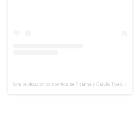
Una publicación compartida de Picanha y Carvão Puebla (@picanhaycarvaopuebla)