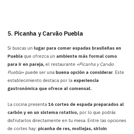
5. Picanha y Carvão Puebla
Si buscas un
lugar para comer espadas brasileñas en
Puebla
que ofrezca un
ambiente más formal como
para ir en pareja,
el restaurante
«Picanha y Carvão
Puebla»
puede ser una
buena opción a considerar
. Este
establecimiento destaca por la
experiencia
gastronómica que ofrece al comensal.
La cocina presenta
16 cortes de espada preparados al
carbón y en un sistema rotativo,
por lo que podrás
disfrutarlos directamente en tu mesa. Entre las opciones
de cortes hay:
picanha de res, mollejas, sirloin