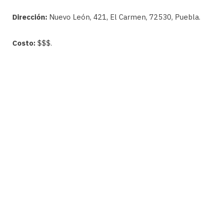
Dirección:
Nuevo León, 421, El Carmen, 72530, Puebla.
Costo:
$$$.