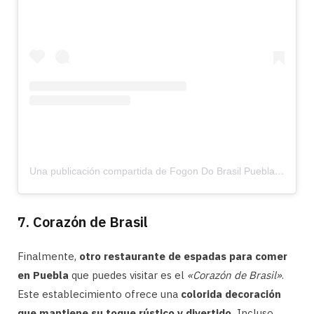
Una publicación compartida de Fogon Do Brasil Puebla (@fogondobrasilpuebla)
7. Corazón de Brasil
Finalmente,
otro restaurante de espadas para comer
en Puebla
que puedes visitar es el
«Corazón de Brasil»
.
Este establecimiento ofrece una
colorida decoración
que mantiene su toque rústico y divertido.
Incluso,