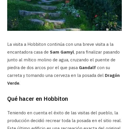
La visita a Hobbiton continúa con una breve visita a la
encantadora casa de
Sam Gamyi
, para finalizar pasando
junto al mítico molino de agua, cruzando el puente de
piedra de dos arcos por el que pasa
Gandalf
con su
carreta y tomando una cerveza en la posada del
Dragón
Verde
.
Qué hacer en Hobbiton
Teniendo en cuenta el éxito de las visitas del pueblo, la
producción decidió recrear toda la posada en el sitio real.
Este último edificio es una recreación exacta del original