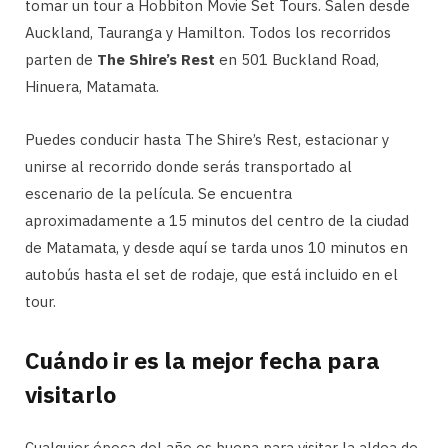
tomar un tour a Hobbiton Movie Set Tours. Salen desde
Auckland, Tauranga y Hamilton. Todos los recorridos
parten de
The Shire’s Rest
en 501 Buckland Road,
Hinuera, Matamata.
Puedes conducir hasta The Shire’s Rest, estacionar y
unirse al recorrido donde serás transportado al
escenario de la película. Se encuentra
aproximadamente a 15 minutos del centro de la ciudad
de Matamata, y desde aquí se tarda unos 10 minutos en
autobús hasta el set de rodaje, que está incluido en el
tour.
Cuándo ir es la mejor fecha para
visitarlo
Cualquier época del año es buena para visitar la aldea de