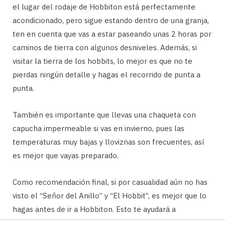
el lugar del rodaje de Hobbiton está perfectamente
acondicionado, pero sigue estando dentro de una granja,
ten en cuenta que vas a estar paseando unas 2 horas por
caminos de tierra con algunos desniveles. Además, si
visitar la tierra de los hobbits, lo mejor es que no te
pierdas ningún detalle y hagas el recorrido de punta a
punta.
También es importante que llevas una chaqueta con
capucha impermeable si vas en invierno, pues las
temperaturas muy bajas y lloviznas son frecuentes, así
es mejor que vayas preparado.
Como recomendación final, si por casualidad aún no has
visto el “Señor del Anillo” y “El Hobbit”, es mejor que lo
hagas antes de ir a Hobbiton. Esto te ayudará a
reconocer muchos más detalles, y la inmersión en el