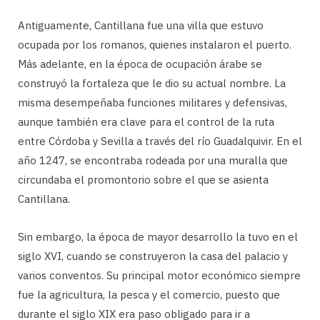
Antiguamente, Cantillana fue una villa que estuvo
ocupada por los romanos, quienes instalaron el puerto.
Más adelante, en la época de ocupación árabe se
construyó la fortaleza que le dio su actual nombre. La
misma desempeñaba funciones militares y defensivas,
aunque también era clave para el control de la ruta
entre Córdoba y Sevilla a través del río Guadalquivir. En el
año 1247, se encontraba rodeada por una muralla que
circundaba el promontorio sobre el que se asienta
Cantillana.
Sin embargo, la época de mayor desarrollo la tuvo en el
siglo XVI, cuando se construyeron la casa del palacio y
varios conventos. Su principal motor económico siempre
fue la agricultura, la pesca y el comercio, puesto que
durante el siglo XIX era paso obligado para ir a