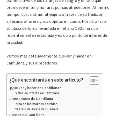
por el cultivo de las naranjas de sangre y un sitio que
promueve el turismo rural por sus alrededores. Al mismo
tiempo, busca atraer al viajero a través de su tradición
artesana, alfarera y sus objetos en cuero. Por otro lado,
su plaza de toros levantada en el año 1905 ha sido
recientemente restaurada y es otro punto de interés de
la ciudad.
Vemos más detalladamente qué ver y hacer en
Cantillana y sus alrededores.
¿Qué encontrarás en este artículo?
¿Qué ver y hacer en Cantillana?
Sitios de interés en Cantillana
Alrededores de Cantillana
Ruta de los molinos perdidos
Castillo de Alcalá de Guadaira
Fiestas de Cantillana