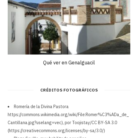
Qué ver en Genalguacil
CRÉDITOS FOTOGRÁFICOS
Romería de la Divina Pastora
https://commons.wikimedia.org/wiki/File:Romer%C3%ADa_de_
Cantillana.jpg?uselang=vec), por Toojistay/CC BY-SA 3.0
(https://creativecommons.org/licenses/by-sa/3.0/)