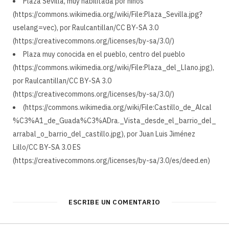
Plaza Sevilla, muy habilitada por niños
(https://commons.wikimedia.org/wiki/File:Plaza_Sevilla.jpg?
uselang=vec), por Raulcantillan/CC BY-SA 3.0
(https://creativecommons.org/licenses/by-sa/3.0/)
Plaza muy conocida en el pueblo, centro del pueblo
(https://commons.wikimedia.org/wiki/File:Plaza_del_Llano.jpg),
por Raulcantillan/CC BY-SA 3.0
(https://creativecommons.org/licenses/by-sa/3.0/)
(https://commons.wikimedia.org/wiki/File:Castillo_de_Alcal
%C3%A1_de_Guada%C3%ADra._Vista_desde_el_barrio_del_
arrabal_o_barrio_del_castillo.jpg), por Juan Luis Jiménez
Lillo/CC BY-SA 3.0 ES
(https://creativecommons.org/licenses/by-sa/3.0/es/deed.en)
ESCRIBE UN COMENTARIO