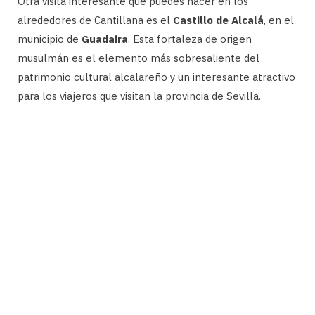
Otra visita interesante que puedes hacer en los
alrededores de Cantillana es el
Castillo de Alcalá
, en el
municipio de
Guadaira
. Esta fortaleza de origen
musulmán es el elemento más sobresaliente del
patrimonio cultural alcalareño y un interesante atractivo
para los viajeros que visitan la provincia de Sevilla.