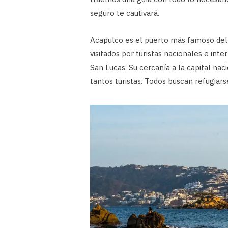
seguro te cautivará.
Acapulco es el puerto más famoso de
visitados por turistas nacionales e int
San Lucas. Su cercanía a la capital nac
tantos turistas. Todos buscan refugiars