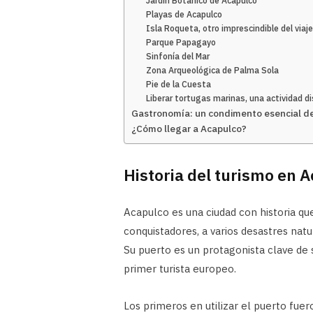
Jardín Botánico de Acapulco
Playas de Acapulco
Isla Roqueta, otro imprescindible del viaj
Parque Papagayo
Sinfonía del Mar
Zona Arqueológica de Palma Sola
Pie de la Cuesta
Liberar tortugas marinas, una actividad di
Gastronomía: un condimento esencial de
¿Cómo llegar a Acapulco?
Historia del turismo en 
Acapulco es una ciudad con historia que
conquistadores, a varios desastres natur
Su puerto es un protagonista clave de 
primer turista europeo.
Los primeros en utilizar el puerto fuer