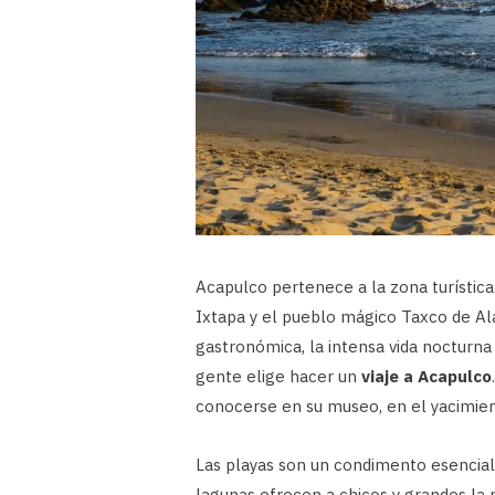
Acapulco pertenece a la zona turísti
Ixtapa y el pueblo mágico Taxco de Ala
gastronómica, la intensa vida nocturna
gente elige hacer un
viaje a Acapulco
conocerse en su museo, en el yacimien
Las playas son un condimento esencial
lagunas ofrecen a chicos y grandes la 