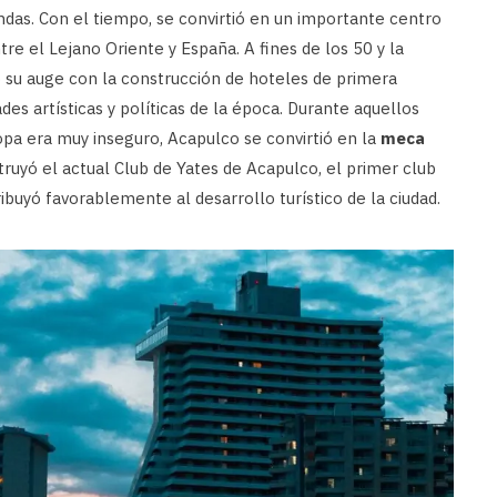
ndas. Con el tiempo, se convirtió en un importante centro
re el Lejano Oriente y España. A fines de los 50 y la
o su auge con la construcción de hoteles de primera
des artísticas y políticas de la época. Durante aquellos
opa era muy inseguro, Acapulco se convirtió en la
meca
truyó el actual Club de Yates de Acapulco, el primer club
ibuyó favorablemente al desarrollo turístico de la ciudad.