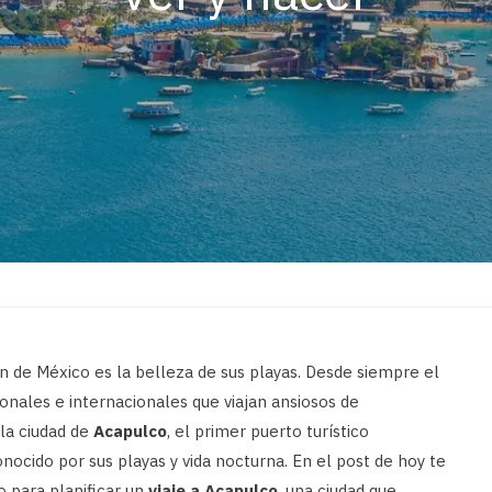
de México es la belleza de sus playas. Desde siempre el
cionales e internacionales que viajan ansiosos de
la ciudad de
Acapulco
, el primer puerto turístico
nocido por sus playas y vida nocturna. En el post de hoy te
 para planificar un
viaje a Acapulco
, una ciudad que