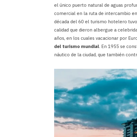
el único puerto natural de aguas profu
comercial en la ruta de intercambio ent
década del 60 el turismo hotelero tuv
calidad que dieron albergue a celebrida
años, en los cuales vacacionar por Eur
del turismo mundial
. En 1955 se cons
náutico de la ciudad, que también contr