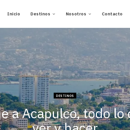
Inicio
Destinos
Nosotros
Contacto
DESTINOS
je a Acapulco, todo lo
ver y hacer