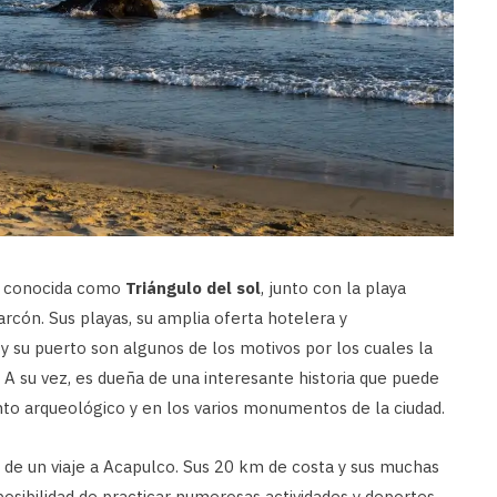
ca conocida como
Triángulo del sol
, junto con la playa
rcón. Sus playas, su amplia oferta hotelera y
 y su puerto son algunos de los motivos por los cuales la
. A su vez, es dueña de una interesante historia que puede
to arqueológico y en los varios monumentos de la ciudad.
 de un viaje a Acapulco. Sus 20 km de costa y sus muchas
posibilidad de practicar numerosas actividades y deportes