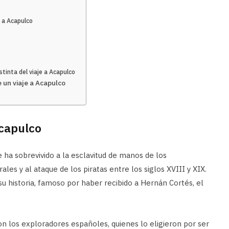
e a Acapulco
stinta del viaje a Acapulco
 un viaje a Acapulco
Acapulco
 ha sobrevivido a la esclavitud de manos de los
ales y al ataque de los piratas entre los siglos XVIII y XIX.
su historia, famoso por haber recibido a Hernán Cortés, el
on los exploradores españoles, quienes lo eligieron por ser