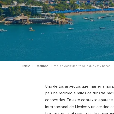
Inicio
Destinos
Viaje a Acapulco, todo lo que ver y hacer
Uno de los aspectos que más enamoran 
país ha recibido a miles de turistas na
conocerlas. En este contexto aparece 
internacional de México y un destino co
traemos una guía con todo lo necesario