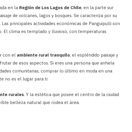
cada en la
Región de Los Lagos de Chile
, en la parte sur
aisaje de volcanes, lagos y bosques. Se caracteriza por su
l. Las principales actividades económicas de Panguipulli son
ismo. El clima es templado y lluvioso, con temperaturas
er con el
ambiente rural tranquilo
, el espléndido paisaje y
sfrutar de esos aspectos. Si eres una persona que anhela
vidades comunitarias, comprar lo último en moda en una
e no es el lugar para ti.
nte rurales
. Y la estética que posee el centro de la ciudad
íble belleza natural que rodea el área.