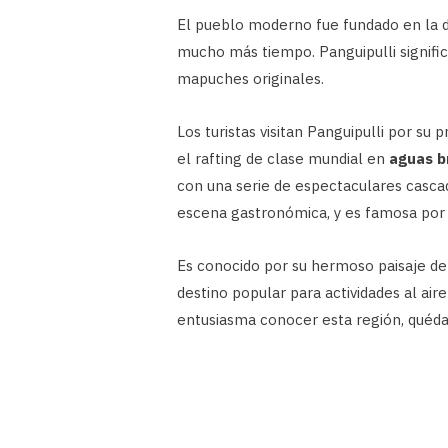
El pueblo moderno fue fundado en la d
mucho más tiempo. Panguipulli signifi
mapuches originales.
Los turistas visitan Panguipulli por su 
el rafting de clase mundial en
aguas b
con una serie de espectaculares casca
escena gastronómica, y es famosa por s
Es conocido por su hermoso paisaje de 
destino popular para actividades al air
entusiasma conocer esta región, quéda