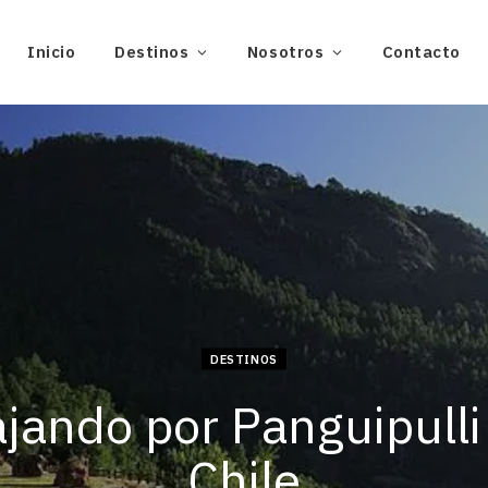
Inicio
Destinos
Nosotros
Contacto
DESTINOS
ajando por Panguipulli
Chile