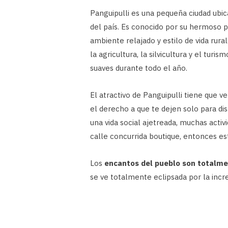
Panguipulli es una pequeña ciudad ubi
del país. Es conocido por su hermoso p
ambiente relajado y estilo de vida rura
la agricultura, la silvicultura y el tur
suaves durante todo el año.
El atractivo de Panguipulli tiene que v
el derecho a que te dejen solo para di
una vida social ajetreada, muchas acti
calle concurrida boutique, entonces est
Los
encantos del pueblo son totalme
se ve totalmente eclipsada por la incre