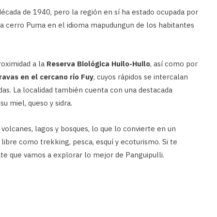
écada de 1940, pero la región en sí ha estado ocupada por
ca cerro Puma en el idioma mapudungun de los habitantes
proximidad a la
Reserva Biológica Huilo-Huilo
, así como por
ravas en el cercano río Fuy
, cuyos rápidos se intercalan
das. La localidad también cuenta con una destacada
u miel, queso y sidra.
volcanes, lagos y bosques, lo que lo convierte en un
e libre como trekking, pesca, esquí y ecoturismo. Si te
te que vamos a explorar lo mejor de Panguipulli.