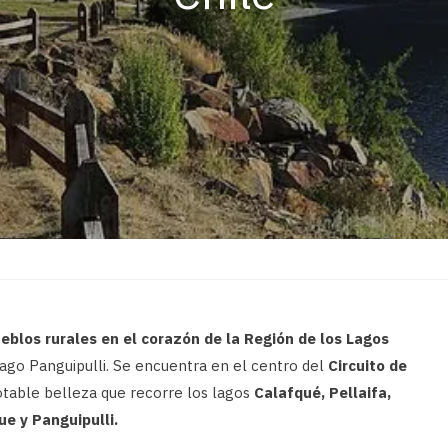
eblos rurales en el corazón de la Región de los Lagos
lago Panguipulli. Se encuentra en el centro del
Circuito de
notable belleza que recorre los lagos
Calafqué, Pellaifa,
ue y Panguipulli.