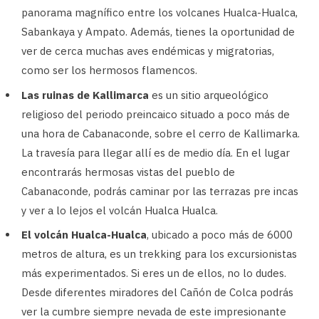
panorama magnífico entre los volcanes Hualca-Hualca,
Sabankaya y Ampato. Además, tienes la oportunidad de
ver de cerca muchas aves endémicas y migratorias,
como ser los hermosos flamencos.
Las ruinas de Kallimarca
es un sitio arqueológico
religioso del periodo preincaico situado a poco más de
una hora de Cabanaconde, sobre el cerro de Kallimarka.
La travesía para llegar allí es de medio día. En el lugar
encontrarás hermosas vistas del pueblo de
Cabanaconde, podrás caminar por las terrazas pre incas
y ver a lo lejos el volcán Hualca Hualca.
El volcán Hualca-Hualca
, ubicado a poco más de 6000
metros de altura, es un trekking para los excursionistas
más experimentados. Si eres un de ellos, no lo dudes.
Desde diferentes miradores del Cañón de Colca podrás
ver la cumbre siempre nevada de este impresionante