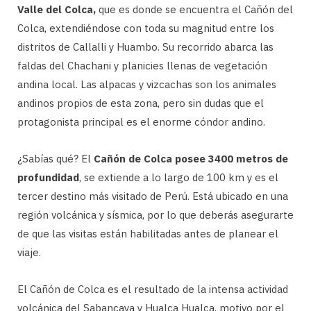
Valle del Colca,
que es donde se encuentra el Cañón del
Colca, extendiéndose con toda su magnitud entre los
distritos de Callalli y Huambo. Su recorrido abarca las
faldas del Chachani y planicies llenas de vegetación
andina local. Las alpacas y vizcachas son los animales
andinos propios de esta zona, pero sin dudas que el
protagonista principal es el enorme cóndor andino.
¿Sabías qué? El
Cañón de Colca
posee 3400 metros de
profundidad
, se extiende a lo largo de 100 km y es el
tercer destino más visitado de Perú. Está ubicado en una
región volcánica y sísmica, por lo que deberás asegurarte
de que las visitas están habilitadas antes de planear el
viaje.
El Cañón de Colca es el resultado de la intensa actividad
volcánica del Sabancaya y Hualca Hualca, motivo por el