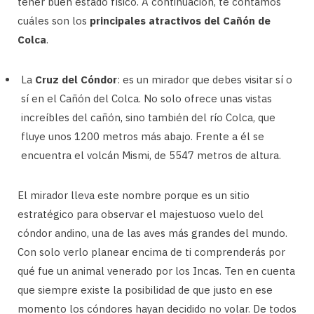
tener buen estado físico. A continuación, te contamos
cuáles son los
principales atractivos del Cañón de
Colca
.
La
Cruz del Cóndor
: es un mirador que debes visitar sí o
sí en el Cañón del Colca. No solo ofrece unas vistas
increíbles del cañón, sino también del río Colca, que
fluye unos 1200 metros más abajo. Frente a él se
encuentra el volcán Mismi, de 5547 metros de altura.
El mirador lleva este nombre porque es un sitio
estratégico para observar el majestuoso vuelo del
cóndor andino, una de las aves más grandes del mundo.
Con solo verlo planear encima de ti comprenderás por
qué fue un animal venerado por los Incas. Ten en cuenta
que siempre existe la posibilidad de que justo en ese
momento los cóndores hayan decidido no volar. De todos