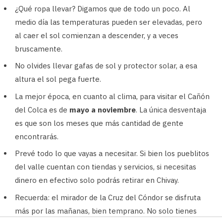
¿Qué ropa llevar? Digamos que de todo un poco. Al
medio día las temperaturas pueden ser elevadas, pero
al caer el sol comienzan a descender, y a veces
bruscamente.
No olvides llevar gafas de sol y protector solar, a esa
altura el sol pega fuerte.
La mejor época, en cuanto al clima, para visitar el Cañón
del Colca es de
mayo a noviembr
e
. La única desventaja
es que son los meses que más cantidad de gente
encontrarás.
Prevé todo lo que vayas a necesitar. Si bien los pueblitos
del valle cuentan con tiendas y servicios, si necesitas
dinero en efectivo solo podrás retirar en Chivay.
Recuerda: el mirador de la Cruz del Cóndor se disfruta
más por las mañanas, bien temprano. No solo tienes