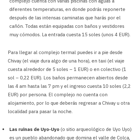
complejo cuenta con varias piscinas con aguas a
diferentes temperaturas, en donde podrás reponerte
después de las intensas caminatas que harás por el
cañón. Todas están equipadas con baños y vestidores
muy cómodos. La entrada cuesta 15 soles (unos 4 EUR).
Para llegar al complejo termal puedes ir a pie desde
Chivay (el viaje dura algo de una hora), en taxi (el viaje
cuesta alrededor de 5 soles – 1 EUR) o en colectivo (1
sol – 0,22 EUR). Los baños permanecen abiertos desde
las 4 am hasta las 7 pm y el ingreso cuesta 10 soles (2,2
EUR) por persona. El complejo no cuenta con
alojamiento, por lo que deberás regresar a Chivay u otra
localidad para pasar la noche.
Las ruinas de Uyo-Uyo
(o sitio arqueológico de Uyo Uyo)
es un pueblo abandonado que domina el valle de Colca,