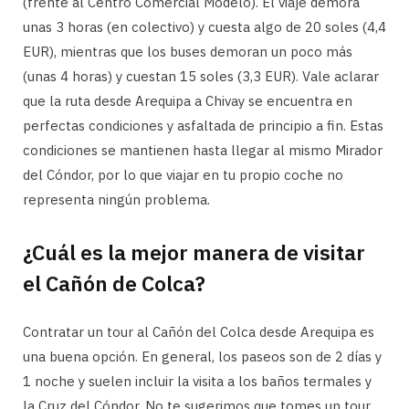
(frente al Centro Comercial Modelo). El viaje demora
unas 3 horas (en colectivo) y cuesta algo de 20 soles (4,4
EUR), mientras que los buses demoran un poco más
(unas 4 horas) y cuestan 15 soles (3,3 EUR). Vale aclarar
que la ruta desde Arequipa a Chivay se encuentra en
perfectas condiciones y asfaltada de principio a fin. Estas
condiciones se mantienen hasta llegar al mismo Mirador
del Cóndor, por lo que viajar en tu propio coche no
representa ningún problema.
¿Cuál es la mejor manera de visitar
el Cañón de Colca?
Contratar un tour al Cañón del Colca desde Arequipa es
una buena opción. En general, los paseos son de 2 días y
1 noche y suelen incluir la visita a los baños termales y
la Cruz del Cóndor. No te sugerimos que tomes un tour