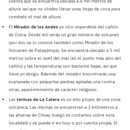
cuenta que se encuentra ubicada a 4 mil metros de
altura, así que no olvides llevar unas hojas de coca para
combatir el mal de altura.
El
Mirador de los Andes
es otro imperdible del cañón
de Colca. Desde allí verás un gran número de volcanes
(por eso se lo conoce también como Mirador de los
Volcanes de Patapampa). Se encuentra ubicado a 5 mil
metros sobre el nivel del mar (es el punto más alto del
cañón) y las temperaturas son bastante bajas, así que
lleva un abrigo. Además del mirador encontrarás una
explanada con pequeñas piedras apiladas una contra
otras, aparentemente de carácter religioso.
Las
termas de La Calera
es un sitio propio de una zona
volcánica. Las mismas se encuentran a 3 kilómetros a
las afueras de Chivay (luego te contamos sobre esta
localidad) y se puede ir en tour o por cuenta propia. El