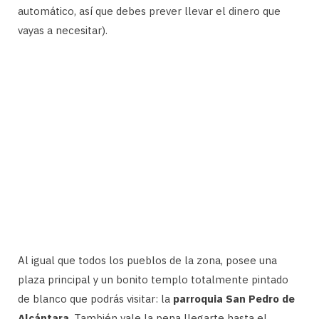
automático, así que debes prever llevar el dinero que
vayas a necesitar).
Al igual que todos los pueblos de la zona, posee una
plaza principal y un bonito templo totalmente pintado
de blanco que podrás visitar: la
parroquia San Pedro de
Alcántara
. También vale la pena llegarte hasta el