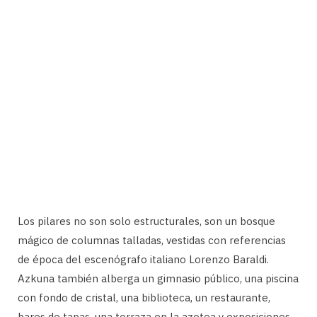
Los pilares no son solo estructurales, son un bosque
mágico de columnas talladas, vestidas con referencias
de época del escenógrafo italiano Lorenzo Baraldi.
Azkuna también alberga un gimnasio público, una piscina
con fondo de cristal, una biblioteca, un restaurante,
bares de tapas, una terraza en la azotea y exposiciones