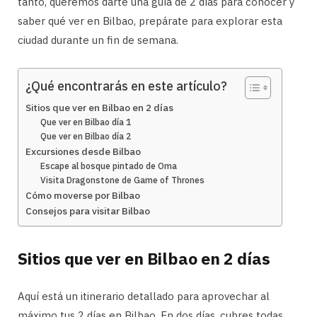
tanto, queremos darte una guía de 2 días para conocer y
saber qué ver en Bilbao, prepárate para explorar esta
ciudad durante un fin de semana.
¿Qué encontrarás en este artículo?
Sitios que ver en Bilbao en 2 días
Que ver en Bilbao día 1
Que ver en Bilbao día 2
Excursiones desde Bilbao
Escape al bosque pintado de Oma
Visita Dragonstone de Game of Thrones
Cómo moverse por Bilbao
Consejos para visitar Bilbao
Sitios que ver en Bilbao en 2 días
Aquí está un itinerario detallado para aprovechar al
máximo tus 2 días en Bilbao. En dos días, cubres todas