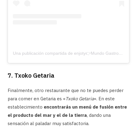
Una publicación compartida de enjoty👉Mundo Gastronómico (@enjoty)
7. Txoko Getaria
Finalmente, otro restaurante que no te puedes perder
para comer en Getaria es «
Txoko Getaria
«. En este
establecimiento
encontrarás un menú de fusión entre
el producto del mar y el de la tierra
, dando una
sensación al paladar muy satisfactoria.