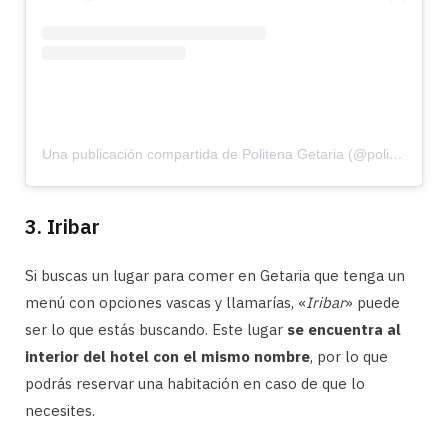
Una publicación compartida de Politena Getaria (@politenagetaria)
3. Iribar
Si buscas un lugar para comer en Getaria que tenga un
menú con opciones vascas y llamarías, «
Iribar
» puede
ser lo que estás buscando. Este lugar
se encuentra al
interior del hotel con el mismo nombre
, por lo que
podrás reservar una habitación en caso de que lo
necesites.