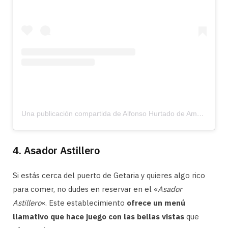
Una publicación compartida de Alfonso Hurtado de Amézaga (@potoko1981)
4. Asador Astillero
Si estás cerca del puerto de Getaria y quieres algo rico
para comer, no dudes en reservar en el «
Asador
Astillero
«. Este establecimiento
ofrece un menú
llamativo que hace juego con las bellas vistas
que