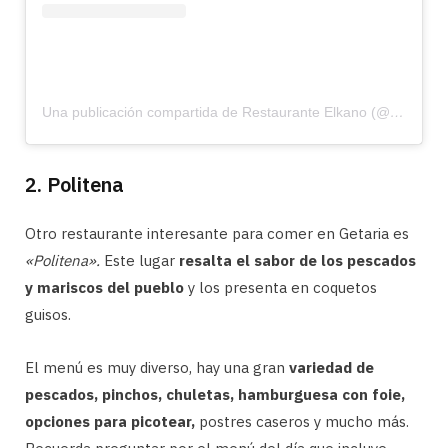
Una publicación compartida de Restaurante Elkano (@elkano_jatetxea)
2. Politena
Otro restaurante interesante para comer en Getaria es
«Politena».
Este lugar
resalta el sabor de los pescados
y mariscos del pueblo
y los presenta en coquetos
guisos.
El menú es muy diverso, hay una gran
variedad de
pescados, pinchos, chuletas, hamburguesa con foie,
opciones para picotear,
postres caseros y mucho más.