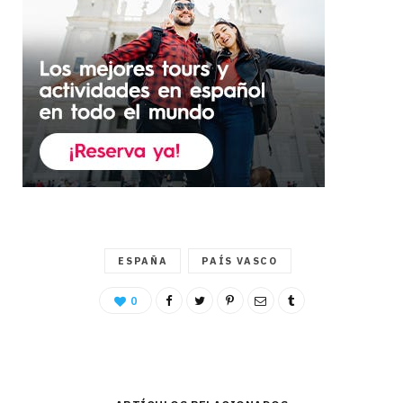
ESPAÑA
PAÍS VASCO
0