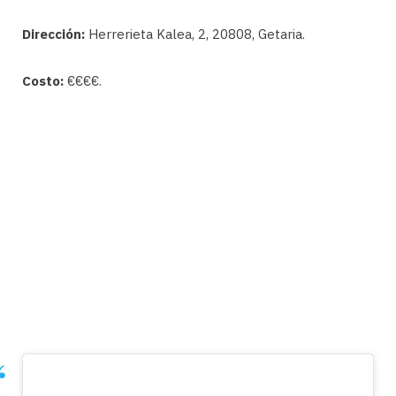
Dirección:
Herrerieta Kalea, 2, 20808, Getaria.
Costo:
€€€€.