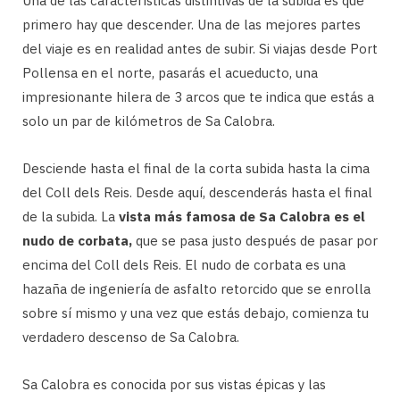
Una de las características distintivas de la subida es que
primero hay que descender. Una de las mejores partes
del viaje es en realidad antes de subir. Si viajas desde Port
Pollensa en el norte, pasarás el acueducto, una
impresionante hilera de 3 arcos que te indica que estás a
solo un par de kilómetros de Sa Calobra.
Desciende hasta el final de la corta subida hasta la cima
del Coll dels Reis. Desde aquí, descenderás hasta el final
de la subida. La
vista más famosa de Sa Calobra es el
nudo de corbata,
que se pasa justo después de pasar por
encima del Coll dels Reis. El nudo de corbata es una
hazaña de ingeniería de asfalto retorcido que se enrolla
sobre sí mismo y una vez que estás debajo, comienza tu
verdadero descenso de Sa Calobra.
Sa Calobra es conocida por sus vistas épicas y las