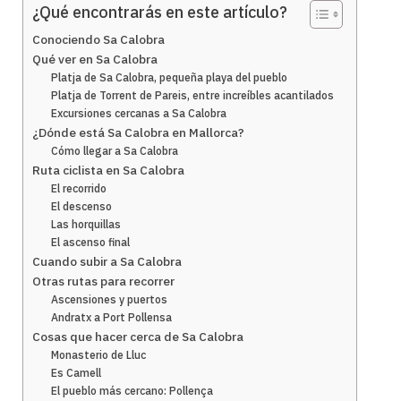
¿Qué encontrarás en este artículo?
Conociendo Sa Calobra
Qué ver en Sa Calobra
Platja de Sa Calobra, pequeña playa del pueblo
Platja de Torrent de Pareis, entre increíbles acantilados
Excursiones cercanas a Sa Calobra
¿Dónde está Sa Calobra en Mallorca?
Cómo llegar a Sa Calobra
Ruta ciclista en Sa Calobra
El recorrido
El descenso
Las horquillas
El ascenso final
Cuando subir a Sa Calobra
Otras rutas para recorrer
Ascensiones y puertos
Andratx a Port Pollensa
Cosas que hacer cerca de Sa Calobra
Monasterio de Lluc
Es Camell
El pueblo más cercano: Pollença