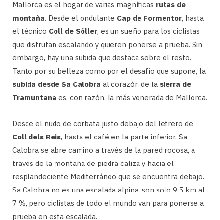
Mallorca es el hogar de varias magníficas
rutas de
montaña
. Desde el ondulante
Cap de Formentor
, hasta
el técnico
Coll de Sóller
, es un sueño para los ciclistas
que disfrutan escalando y quieren ponerse a prueba. Sin
embargo, hay una subida que destaca sobre el resto.
Tanto por su belleza como por el desafío que supone, la
subida desde Sa Calobra
al corazón de la
sierra de
Tramuntana
es, con razón, la más venerada de Mallorca.
Desde el nudo de corbata justo debajo del letrero de
Coll dels Reis
, hasta el café en la parte inferior, Sa
Calobra se abre camino a través de la pared rocosa, a
través de la montaña de piedra caliza y hacia el
resplandeciente Mediterráneo que se encuentra debajo.
Sa Calobra no es una escalada alpina, son solo 9.5 km al
7 %, pero ciclistas de todo el mundo van para ponerse a
prueba en esta escalada.