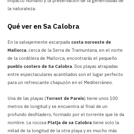
impacto humano y la preservación de la generosidad de
la naturaleza.
Qué ver en Sa Calobra
En la salvajemente escarpada
costa noroeste de
Mallorca
, cerca de la Serra de Tramuntana, en el norte
de la cordillera de Mallorca, encontrarás el pequeño
pueblo costero de Sa Calobra
. Dos playas atrapadas
entre espectaculares acantilados son el lugar perfecto
para un refrescante chapuzón en el Mediterráneo.
Una de las playas (
Torrent de Pareis
) tiene unos 100
metros de longitud y se encuentra al final de un
profundo desfiladero, formado por el torrente que le da
nombre. La rocosa
Platja de sa Calobra
tiene solo la
mitad de la longitud de la otra playa y es mucho más