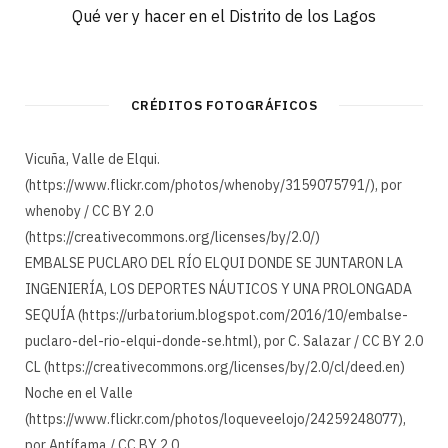
Qué ver y hacer en el Distrito de los Lagos
CRÉDITOS FOTOGRÁFICOS
Vicuña, Valle de Elqui.
(https://www.flickr.com/photos/whenoby/3159075791/), por
whenoby / CC BY 2.0
(https://creativecommons.org/licenses/by/2.0/)
EMBALSE PUCLARO DEL RÍO ELQUI DONDE SE JUNTARON LA
INGENIERÍA, LOS DEPORTES NÁUTICOS Y UNA PROLONGADA
SEQUÍA (https://urbatorium.blogspot.com/2016/10/embalse-
puclaro-del-rio-elqui-donde-se.html), por C. Salazar / CC BY 2.0
CL (https://creativecommons.org/licenses/by/2.0/cl/deed.en)
Noche en el Valle
(https://www.flickr.com/photos/loqueveelojo/24259248077),
por Antífama / CC BY 2.0