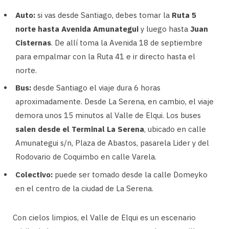
Auto:
si vas desde Santiago, debes tomar la
Ruta 5
norte hasta Avenida Amunategui
y luego hasta
Juan
Cisternas
. De allí toma la Avenida 18 de septiembre
para empalmar con la Ruta 41 e ir directo hasta el
norte.
Bus:
desde Santiago el viaje dura 6 horas
aproximadamente. Desde La Serena, en cambio, el viaje
demora unos 15 minutos al Valle de Elqui. Los buses
salen desde el Terminal La Serena
, ubicado en calle
Amunategui s/n, Plaza de Abastos, pasarela Lider y del
Rodovario de Coquimbo en calle Varela.
Colectivo:
puede ser tomado desde la calle Domeyko
en el centro de la ciudad de La Serena.
Con cielos limpios, el Valle de Elqui es un escenario