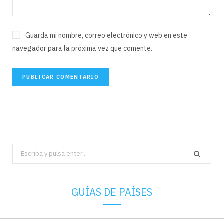
Guarda mi nombre, correo electrónico y web en este
navegador para la próxima vez que comente.
Search
for:
GUÍAS DE PAÍSES
Alemania. Guía del viajero independiente por Alemania