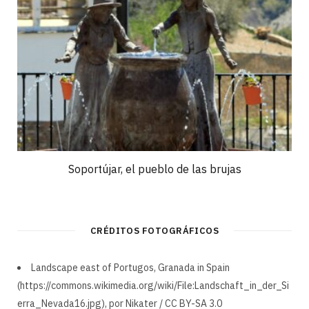
Soportújar, el pueblo de las brujas
CRÉDITOS FOTOGRÁFICOS
Landscape east of Portugos, Granada in Spain
(https://commons.wikimedia.org/wiki/File:Landschaft_in_der_Si
erra_Nevada16.jpg), por Nikater / CC BY-SA 3.0