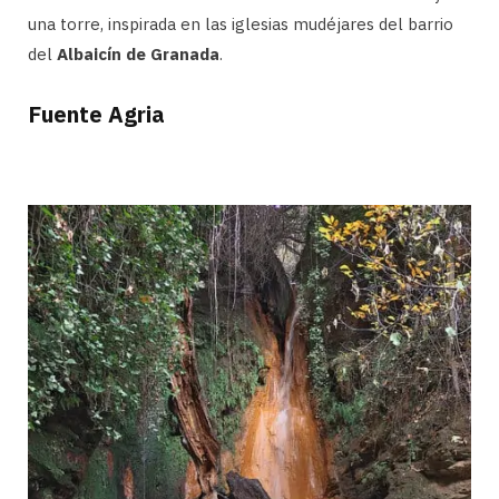
una torre, inspirada en las iglesias mudéjares del barrio
del
Albaicín de Granada
.
Fuente Agria