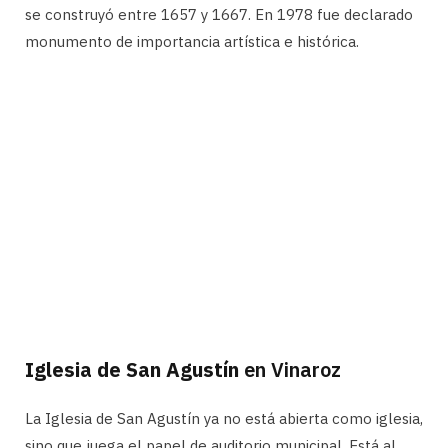
se construyó entre 1657 y 1667. En 1978 fue declarado
monumento de importancia artística e histórica.
Iglesia de San Agustín
en Vinaroz
La Iglesia de San Agustín ya no está abierta como iglesia,
sino que juega el papel de auditorio municipal. Está al