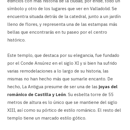
edificios con más historia de la ciudad, por ende, todo un
símbolo y otro de los lugares que ver en Valladolid. Se
encuentra situada detrás de la catedral, junto a un jardín
lleno de flores, y representa una de las estampas más
bellas que encontrarás en tu paseo por el centro
histórico.
Este templo, que destaca por su elegancia, fue fundado
por el Conde Ansúrez en el siglo XI y si bien ha sufrido
varias remodelaciones a lo largo de su historia, las
mismas no han hecho más que sumarle encanto. De
hecho, La Antigua presume de ser una de las
joyas del
románico de Castilla y León
. Su esbelta torre de 55
metros de altura es lo único que se mantiene del siglo
XIII, así como su pórtico de estilo románico. El resto del
templo tiene un marcado estilo gótico.