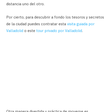
distancia uno del otro.
Por cierto, para descubrir a fondo los tesoros y secretos
de la ciudad puedes contratar esta
visita guiada por
Valladolid
o este
tour privado por Valladolid
.
Otra manera divertida y práctica de moverse es