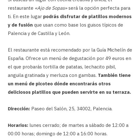
restaurante
«Ajo de Sopas»
será la opción perfecta para
ti. En este lugar
podrás disfrutar de platillos
modernos
y de fusión
que usan como base los guisos típicos de
Palencia y de Castilla y León.
El restaurante está recomendado por la Guía Michelín de
España. Ofrece un menú de degustación por 49 euros en
el que probarás tortilla de patatas, lechacito pibil,
anguila gratinada y merluza con gambas.
También tiene
un menú de picoteo dónde encontrarás otros
deliciosos platillos que pueden servirte en su terraza.
Dirección:
Paseo del Salón, 25, 34002, Palencia.
Horarios:
lunes cerrado; de martes a sábado de 12:00 a
00:00 horas; domingo de 12:00 a 16:00 horas.