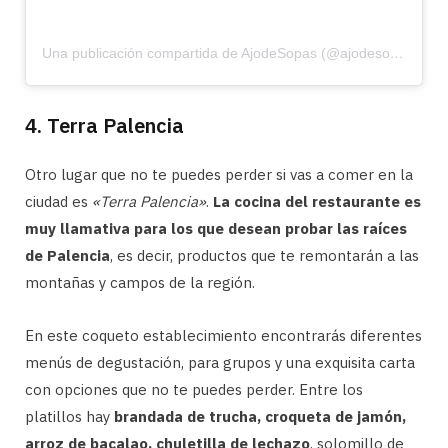
Una publicación compartida de AjodeSopas (@ajodesopas)
4. Terra Palencia
Otro lugar que no te puedes perder si vas a comer en la
ciudad es
«Terra Palencia»
.
La cocina del restaurante es
muy llamativa para los que desean probar las raíces
de Palencia
, es decir, productos que te remontarán a las
montañas y campos de la región.
En este coqueto establecimiento encontrarás diferentes
menús de degustación, para grupos y una exquisita carta
con opciones que no te puedes perder. Entre los
platillos hay
brandada de trucha, croqueta de jamón,
arroz de bacalao, chuletilla de lechazo
, solomillo de