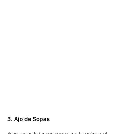
3. Ajo de Sopas
Si buscas un lugar con cocina creativa y única, el