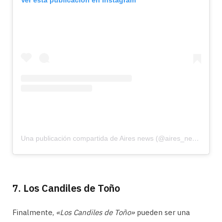
Una publicación compartida de Aires news (@aires_news)
7. Los Candiles de Toño
Finalmente,
«Los Candiles de Toño»
pueden ser una