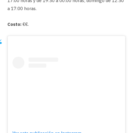
17:00 horas y de 19:30 a 00:00 horas; domingo de 12:30
a 17:00 horas.
Costo:
€€.
Ver esta publicación en Instagram