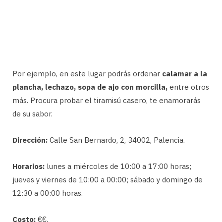
Por ejemplo, en este lugar podrás ordenar
calamar a la
plancha, lechazo, sopa de ajo con morcilla,
entre otros
más. Procura probar el tiramisú casero, te enamorarás
de su sabor.
Dirección:
Calle San Bernardo, 2, 34002, Palencia.
Horarios:
lunes a miércoles de 10:00 a 17:00 horas;
jueves y viernes de 10:00 a 00:00; sábado y domingo de
12:30 a 00:00 horas.
Costo:
€€.