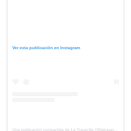
Ver esta publicación en Instagram
Una publicación compartida de La Traserilla (@latraserilla)