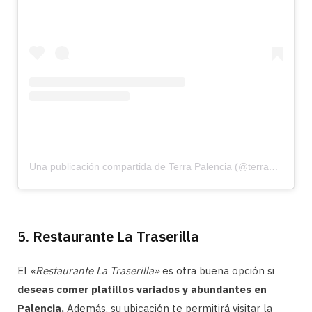
Una publicación compartida de Terra Palencia (@terrapalencia)
5. Restaurante La Traserilla
El
«Restaurante La Traserilla»
es otra buena opción si
deseas comer platillos variados y abundantes en
Palencia.
Además, su ubicación te permitirá visitar la