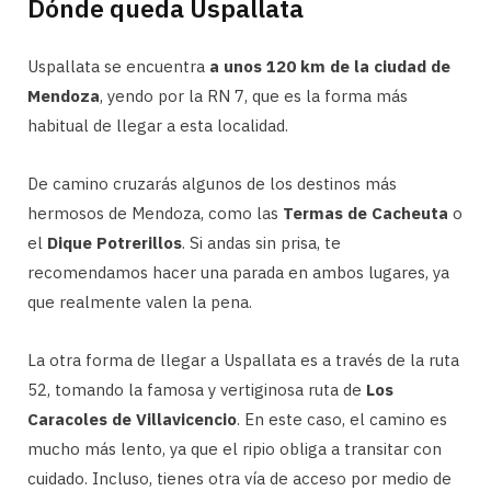
Dónde queda Uspallata
Uspallata se encuentra
a unos 120 km de la ciudad de
Mendoza
, yendo por la RN 7, que es la forma más
habitual de llegar a esta localidad.
De camino cruzarás algunos de los destinos más
hermosos de Mendoza, como las
Termas de Cacheuta
o
el
Dique Potrerillos
. Si andas sin prisa, te
recomendamos hacer una parada en ambos lugares, ya
que realmente valen la pena.
La otra forma de llegar a Uspallata es a través de la ruta
52, tomando la famosa y vertiginosa ruta de
Los
Caracoles de Villavicencio
. En este caso, el camino es
mucho más lento, ya que el ripio obliga a transitar con
cuidado. Incluso, tienes otra vía de acceso por medio de