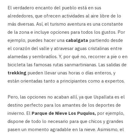
El verdadero encanto del pueblo está en sus
alrededores, que ofrecen actividades al aire libre de lo
más diversas. Así, el turismo aventura es una constante
de la zona e incluye opciones para todos los gustos. Por
ejemplo, puedes hacer una
cabalgata
partiendo desde
el corazón del valle y atravesar aguas cristalinas entre
alamedas y sembradíos. Y, por qué no, recorrer a pie o en
bicicleta las famosas rutas sanmartinianas. Las salidas de
trekking
pueden llevar unas horas o días enteros, y
están orientadas tanto a principiantes como a expertos.
Pero, las opciones no acaban allí, ya que Uspallata es el
destino perfecto para los amantes de los deportes de
invierno. El
Parque de Nieve Los Puquios,
por ejemplo,
dispone de todo lo necesario para que chicos y grandes
pasen un momento agradable en la nieve. Asimismo, el