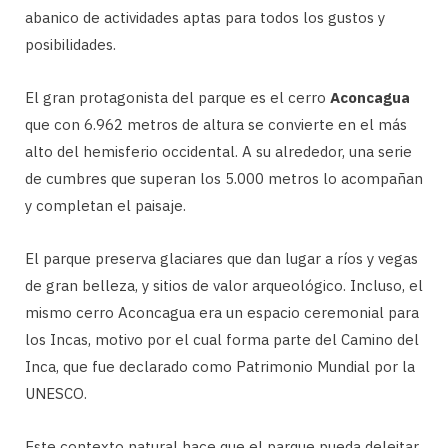
abanico de actividades aptas para todos los gustos y
posibilidades.
El gran protagonista del parque es el cerro
Aconcagua
que con 6.962 metros de altura se convierte en el más
alto del hemisferio occidental. A su alrededor, una serie
de cumbres que superan los 5.000 metros lo acompañan
y completan el paisaje.
El parque preserva glaciares que dan lugar a ríos y vegas
de gran belleza, y sitios de valor arqueológico. Incluso, el
mismo cerro Aconcagua era un espacio ceremonial para
los Incas, motivo por el cual forma parte del Camino del
Inca, que fue declarado como Patrimonio Mundial por la
UNESCO.
Este contexto natural hace que el parque pueda deleitar