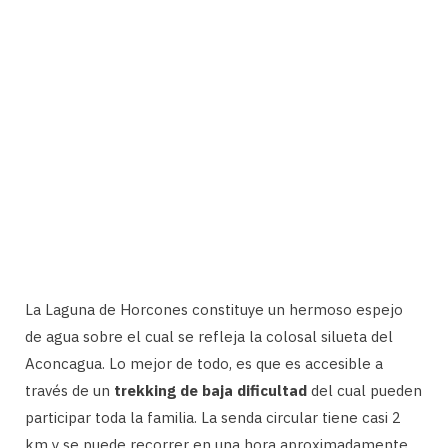
La Laguna de Horcones constituye un hermoso espejo
de agua sobre el cual se refleja la colosal silueta del
Aconcagua. Lo mejor de todo, es que es accesible a
través de un
trekking de baja dificultad
del cual pueden
participar toda la familia. La senda circular tiene casi 2
km y se puede recorrer en una hora aproximadamente.