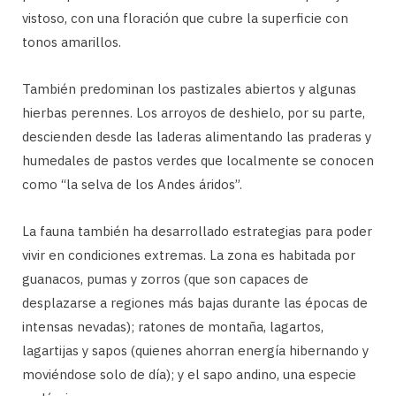
vistoso, con una floración que cubre la superficie con
tonos amarillos.
También predominan los pastizales abiertos y algunas
hierbas perennes. Los arroyos de deshielo, por su parte,
descienden desde las laderas alimentando las praderas y
humedales de pastos verdes que localmente se conocen
como “la selva de los Andes áridos”.
La fauna también ha desarrollado estrategias para poder
vivir en condiciones extremas. La zona es habitada por
guanacos, pumas y zorros (que son capaces de
desplazarse a regiones más bajas durante las épocas de
intensas nevadas); ratones de montaña, lagartos,
lagartijas y sapos (quienes ahorran energía hibernando y
moviéndose solo de día); y el sapo andino, una especie