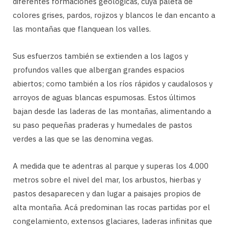
diferentes formaciones geológicas, cuya paleta de
colores grises, pardos, rojizos y blancos le dan encanto a
las montañas que flanquean los valles.
Sus esfuerzos también se extienden a los lagos y
profundos valles que albergan grandes espacios
abiertos; como también a los ríos rápidos y caudalosos y
arroyos de aguas blancas espumosas. Estos últimos
bajan desde las laderas de las montañas, alimentando a
su paso pequeñas praderas y humedales de pastos
verdes a las que se las denomina vegas.
A medida que te adentras al parque y superas los 4.000
metros sobre el nivel del mar, los arbustos, hierbas y
pastos desaparecen y dan lugar a paisajes propios de
alta montaña. Acá predominan las rocas partidas por el
congelamiento, extensos glaciares, laderas infinitas que