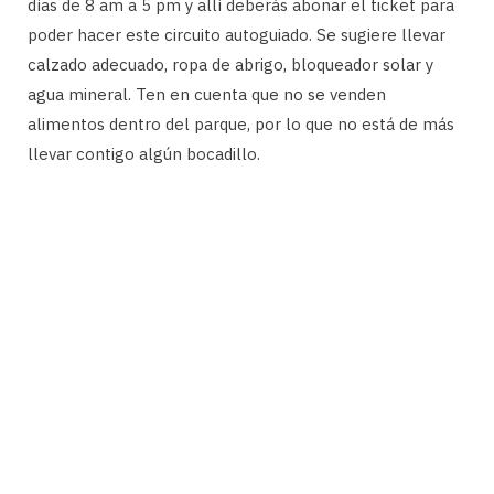
días de 8 am a 5 pm y allí deberás abonar el ticket para
poder hacer este circuito autoguiado. Se sugiere llevar
calzado adecuado, ropa de abrigo, bloqueador solar y
agua mineral. Ten en cuenta que no se venden
alimentos dentro del parque, por lo que no está de más
llevar contigo algún bocadillo.