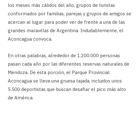
los meses más cálidos del año, grupos de turistas
conformados por familias, parejas y grupos de amigos se
acercan al lugar para poder ver de frente a una de las
grandes maravillas de Argentina. Indudablemente, el
Aconcagua convoca.
En otras palabras, alrededor de 1.200.000 personas
pasan cada año por las diferentes reservas naturales de
Mendoza. De esta porción, el Parque Provincial
Aconcagua se lleva una gruesa tajada, incluidos unos
5.500 deportistas que buscan desafiar el pico más alto
de América.