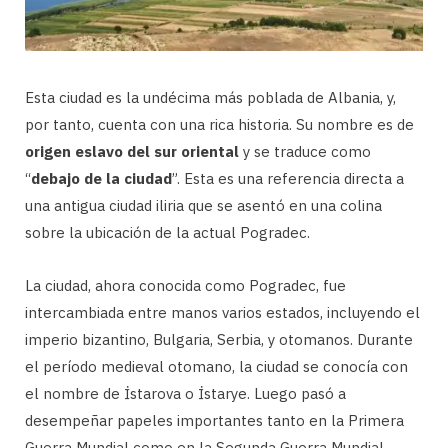
Esta ciudad es la undécima más poblada de Albania, y,
por tanto, cuenta con una rica historia. Su nombre es de
origen eslavo del sur oriental
y se traduce como
“
debajo de la ciudad
”. Esta es una referencia directa a
una antigua ciudad iliria que se asentó en una colina
sobre la ubicación de la actual Pogradec.
La ciudad, ahora conocida como Pogradec, fue
intercambiada entre manos varios estados, incluyendo el
imperio bizantino, Bulgaria, Serbia, y otomanos. Durante
el período medieval otomano, la ciudad se conocía con
el nombre de İstarova o İstarye. Luego pasó a
desempeñar papeles importantes tanto en la Primera
Guerra Mundial como en la Segunda Guerra Mundial.