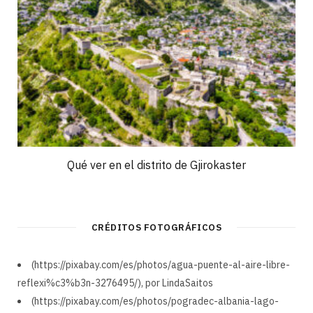
Qué ver en el distrito de Gjirokaster
CRÉDITOS FOTOGRÁFICOS
(https://pixabay.com/es/photos/agua-puente-al-aire-libre-
reflexi%c3%b3n-3276495/), por LindaSaitos
(https://pixabay.com/es/photos/pogradec-albania-lago-