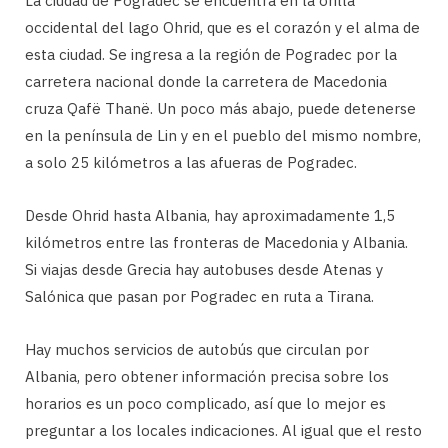
La ciudad de Pogradec se encuentra en la orilla
occidental del lago Ohrid, que es el corazón y el alma de
esta ciudad. Se ingresa a la región de Pogradec por la
carretera nacional donde la carretera de Macedonia
cruza Qafë Thanë. Un poco más abajo, puede detenerse
en la península de Lin y en el pueblo del mismo nombre,
a solo 25 kilómetros a las afueras de Pogradec.
Desde Ohrid hasta Albania, hay aproximadamente 1,5
kilómetros entre las fronteras de Macedonia y Albania.
Si viajas desde Grecia hay autobuses desde Atenas y
Salónica que pasan por Pogradec en ruta a Tirana.
Hay muchos servicios de autobús que circulan por
Albania, pero obtener información precisa sobre los
horarios es un poco complicado, así que lo mejor es
preguntar a los locales indicaciones. Al igual que el resto