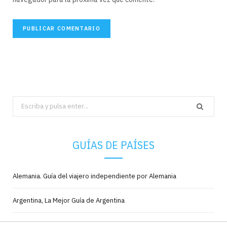
Search
for:
GUÍAS DE PAÍSES
Alemania. Guía del viajero independiente por Alemania
Argentina, La Mejor Guía de Argentina
Australia. Guía del viajero independiente por Australia