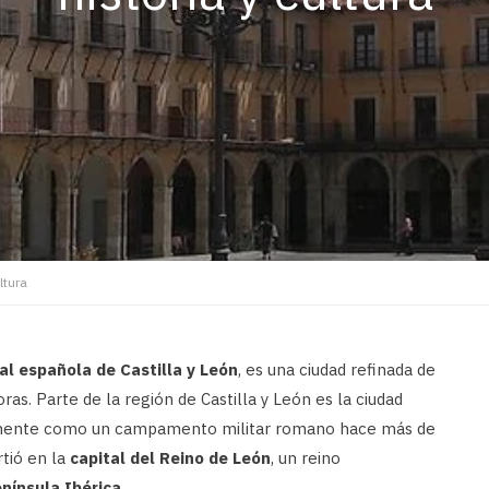
ltura
al española de Castilla y León
, es una ciudad refinada de
ras. Parte de la región de Castilla y León es la ciudad
lmente como un campamento militar romano hace más de
tió en la
capital del Reino de León
, un reino
nínsula Ibérica.