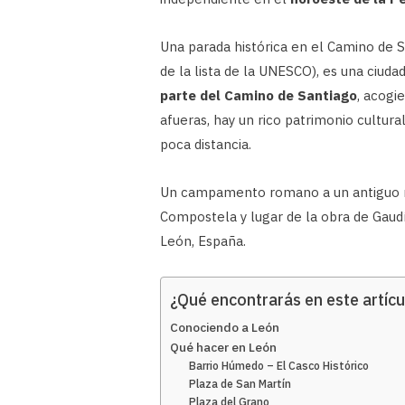
Una parada histórica en el Camino de S
de la lista de la UNESCO), es una ciud
parte del Camino de Santiago
, acogi
afueras, hay un rico patrimonio cultur
poca distancia.
Un campamento romano a un antiguo re
Compostela y lugar de la obra de Gaudí
León, España.
¿Qué encontrarás en este artícu
Conociendo a León
Qué hacer en León
Barrio Húmedo – El Casco Histórico
Plaza de San Martín
Plaza del Grano