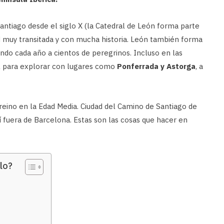
antiago desde el siglo X (la Catedral de León forma parte
ad muy transitada y con mucha historia. León también forma
endo cada año a cientos de peregrinos. Incluso en las
al para explorar con lugares como
Ponferrada y Astorga
, a
ino en la Edad Media. Ciudad del Camino de Santiago de
 fuera de Barcelona. Estas son las cosas que hacer en
lo?