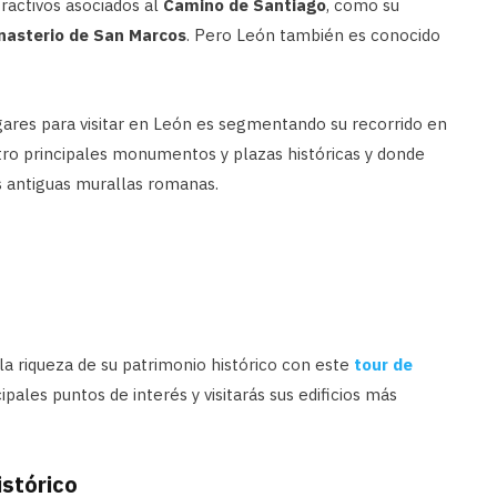
ractivos asociados al
Camino de Santiago
, como su
onasterio de San Marcos
. Pero León también es conocido
gares para visitar en León es segmentando su recorrido en
tro principales monumentos y plazas históricas y donde
 antiguas murallas romanas.
la riqueza de su patrimonio histórico con este
tour de
ipales puntos de interés y visitarás sus edificios más
stórico