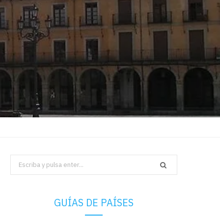
Search
for:
GUÍAS DE PAÍSES