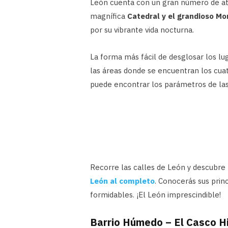
León cuenta con un gran número de at
magnífica
Catedral y el grandioso M
por su vibrante vida nocturna.
La forma más fácil de desglosar los lu
las áreas donde se encuentran los cua
puede encontrar los parámetros de las
Recorre las calles de León y descubre 
León al completo
. Conocerás sus princ
formidables. ¡El León imprescindible!
Barrio Húmedo – El Casco Hi