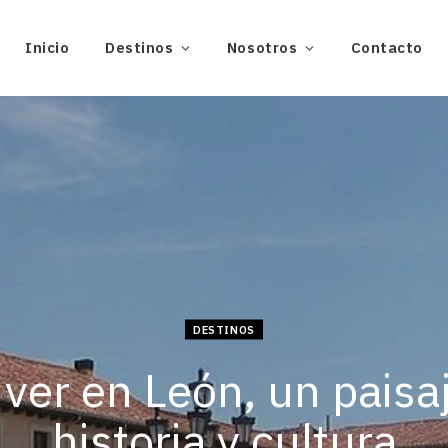
Inicio
Destinos
Nosotros
Contacto
DESTINOS
ver en León, un paisa
historia y cultura