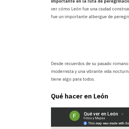
importante en la ruta de peregrinac
ver cómo León fue una ciudad construida
fue un importante albergue de peregr
Desde recuerdos de su pasado romano e 
modernista y una vibrante vida noctur
tiene algo para todos.
Qué hacer en León