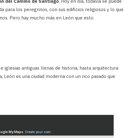
ión del Camino de Santiago
. Hoy en día, todavía se puede
 para los peregrinos, con sus edificios religiosos y lo que
inos. Pero hay mucho más en León que esto.
iglesias antiguas llenas de historia, hasta arquitectura
na, León es una ciudad moderna con un rico pasado que