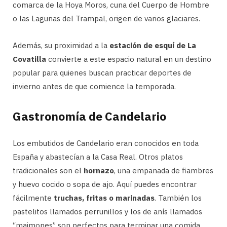
comarca de la Hoya Moros, cuna del Cuerpo de Hombre
o las Lagunas del Trampal, origen de varios glaciares.
Además, su proximidad a la
estación de esquí de La
Covatilla
convierte a este espacio natural en un destino
popular para quienes buscan practicar deportes de
invierno antes de que comience la temporada.
Gastronomía de Candelario
Los embutidos de Candelario eran conocidos en toda
España y abastecían a la Casa Real. Otros platos
tradicionales son el
hornazo
, una empanada de fiambres
y huevo cocido o sopa de ajo. Aquí puedes encontrar
fácilmente
truchas, fritas o marinadas
. También los
pastelitos llamados perrunillos y los de anís llamados
“maimones” son perfectos para terminar una comida.