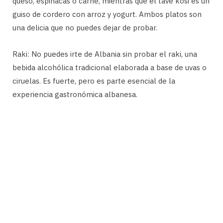
queso, espinacas o carne, mientras que el tavë kosi es un
guiso de cordero con arroz y yogurt. Ambos platos son
una delicia que no puedes dejar de probar.
Raki: No puedes irte de Albania sin probar el raki, una
bebida alcohólica tradicional elaborada a base de uvas o
ciruelas. Es fuerte, pero es parte esencial de la
experiencia gastronómica albanesa.