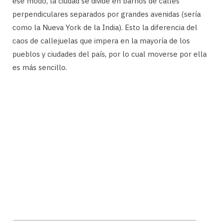
ese modo, la ciudad se divide en barrios de calles
perpendiculares separados por grandes avenidas (sería
como la Nueva York de la India). Esto la diferencia del
caos de callejuelas que impera en la mayoría de los
pueblos y ciudades del país, por lo cual moverse por ella
es más sencillo.