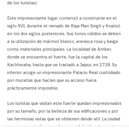
de los turistas).
Este impresionante lugar comenzó a construirse en el
siglo XVI, durante el reinado de Raja Man Singh y finalizó
en los dos siglos posteriores. Sus tonos cálidos se deben
a la utilización de mármol blanco, arenisca rosa y beige
como materiales principales. La localidad de Amber,
donde se encuentra el fuerte, fue la capital de los
Kachhwaha, hasta que se trasladó a Jaipur, en 1728. Su
interior acoge un impresionante Palacio Real custodiado
por murallas que hacían que su acceso fuera
prácticamente imposible.
Los turistas que visitan este fuerte quedan impresionados
por su tamaño, por la belleza de sus edificaciones y por
las hermosas vistas que se obtienen desde allí. La ciudad
rosa se aprecia de un modo especial desde este punto,