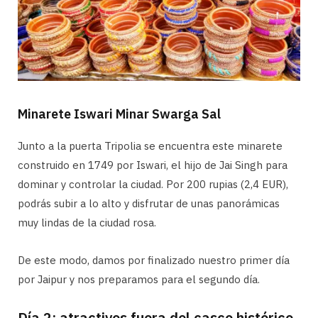
Minarete Iswari Minar Swarga Sal
Junto a la puerta Tripolia se encuentra este minarete
construido en 1749 por Iswari, el hijo de Jai Singh para
dominar y controlar la ciudad. Por 200 rupias (2,4 EUR),
podrás subir a lo alto y disfrutar de unas panorámicas
muy lindas de la ciudad rosa.
De este modo, damos por finalizado nuestro primer día
por Jaipur y nos preparamos para el segundo día.
Día 2: atractivos fuera del casco histórico