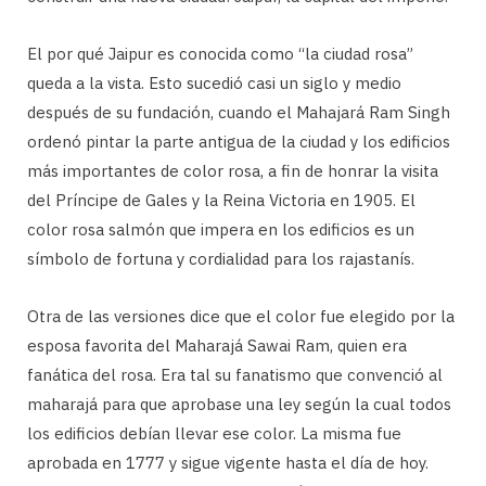
El por qué Jaipur es conocida como “la ciudad rosa”
queda a la vista. Esto sucedió casi un siglo y medio
después de su fundación, cuando el Mahajará Ram Singh
ordenó pintar la parte antigua de la ciudad y los edificios
más importantes de color rosa, a fin de honrar la visita
del Príncipe de Gales y la Reina Victoria en 1905. El
color rosa salmón que impera en los edificios es un
símbolo de fortuna y cordialidad para los rajastanís.
Otra de las versiones dice que el color fue elegido por la
esposa favorita del Maharajá Sawai Ram, quien era
fanática del rosa. Era tal su fanatismo que convenció al
maharajá para que aprobase una ley según la cual todos
los edificios debían llevar ese color. La misma fue
aprobada en 1777 y sigue vigente hasta el día de hoy.