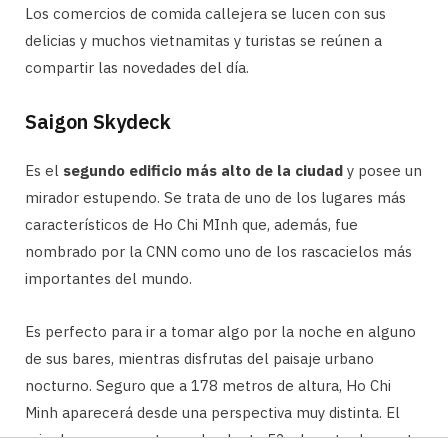
Los comercios de comida callejera se lucen con sus
delicias y muchos vietnamitas y turistas se reúnen a
compartir las novedades del día.
Saigon Skydeck
Es el
segundo edificio más alto de la ciudad
y posee un
mirador estupendo. Se trata de uno de los lugares más
característicos de Ho Chi MInh que, además, fue
nombrado por la CNN como uno de los rascacielos más
importantes del mundo.
Es perfecto para ir a tomar algo por la noche en alguno
de sus bares, mientras disfrutas del paisaje urbano
nocturno. Seguro que a 178 metros de altura, Ho Chi
Minh aparecerá desde una perspectiva muy distinta. El
mirador se encuentra en la planta 52 y la entrada cuesta