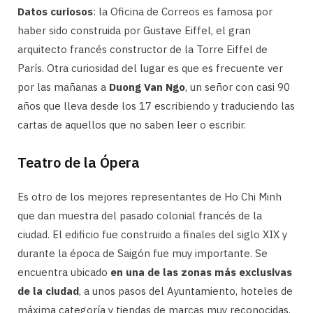
Datos curiosos
: la Oficina de Correos es famosa por
haber sido construida por Gustave Eiffel, el gran
arquitecto francés constructor de la Torre Eiffel de
París. Otra curiosidad del lugar es que es frecuente ver
por las mañanas a
Duong Van Ngo
, un señor con casi 90
años que lleva desde los 17 escribiendo y traduciendo las
cartas de aquellos que no saben leer o escribir.
Teatro de la Ópera
Es otro de los mejores representantes de Ho Chi Minh
que dan muestra del pasado colonial francés de la
ciudad. El edificio fue construido a finales del siglo XIX y
durante la época de Saigón fue muy importante. Se
encuentra ubicado
en una de las zonas más exclusivas
de la ciudad
, a unos pasos del Ayuntamiento, hoteles de
máxima categoría y tiendas de marcas muy reconocidas.