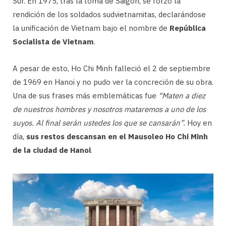
Sur. En 1975, tras la toma de Saigón, se forzó la
rendición de los soldados sudvietnamitas, declarándose
la unificación de Vietnam bajo el nombre de
República
Socialista de Vietnam
.
A pesar de esto, Ho Chi Minh falleció el 2 de septiembre
de 1969 en Hanoi y no pudo ver la concreción de su obra.
Una de sus frases más emblemáticas fue
“Maten a diez
de nuestros hombres y nosotros mataremos a uno de los
suyos. Al final serán ustedes los que se cansarán”.
Hoy en
día,
sus restos descansan en el Mausoleo Ho Chi Minh
de la ciudad de Hanoi
.