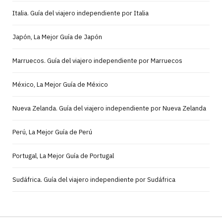
Italia. Guía del viajero independiente por Italia
Japón, La Mejor Guía de Japón
Marruecos. Guía del viajero independiente por Marruecos
México, La Mejor Guía de México
Nueva Zelanda. Guía del viajero independiente por Nueva Zelanda
Perú, La Mejor Guía de Perú
Portugal, La Mejor Guía de Portugal
Sudáfrica. Guía del viajero independiente por Sudáfrica