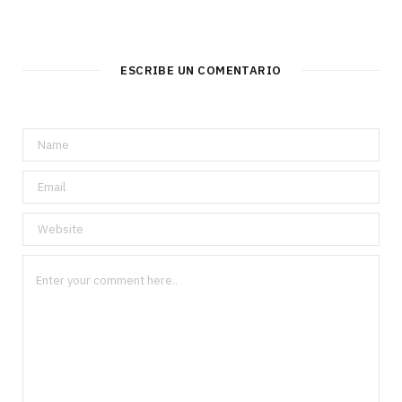
ESCRIBE UN COMENTARIO