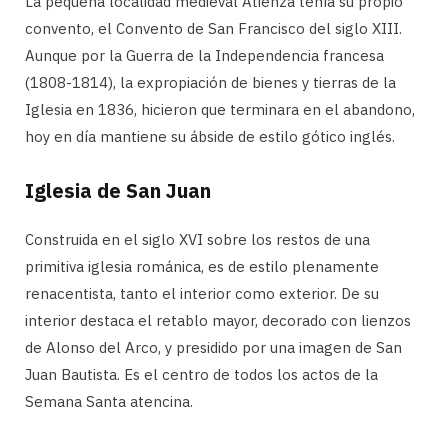
La pequeña localidad medieval Atienza tenía su propio
convento, el Convento de San Francisco del siglo XIII.
Aunque por la Guerra de la Independencia francesa
(1808-1814), la expropiación de bienes y tierras de la
Iglesia en 1836, hicieron que terminara en el abandono,
hoy en día mantiene su ábside de estilo gótico inglés.
Iglesia de San Juan
Construida en el siglo XVI sobre los restos de una
primitiva iglesia románica, es de estilo plenamente
renacentista, tanto el interior como exterior. De su
interior destaca el retablo mayor, decorado con lienzos
de Alonso del Arco, y presidido por una imagen de San
Juan Bautista. Es el centro de todos los actos de la
Semana Santa atencina.