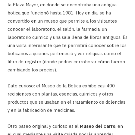
la Plaza Mayor, en donde se encontraba una antigua
botica que funcionó hasta 1981. Hoy en día, se ha
convertido en un museo que permite a los visitantes
conocer el laboratorio, el salón, la farmacia, un
laboratorio químico y una sala llena de libros antiguos. Es
una visita interesante que te permitirá conocer sobre los
boticarios a quienes perteneció y ver reliquias como el
libro de registro (donde podrás corroborar cómo fueron
cambiando los precios).
Dato curioso: el Museo de la Botica exhibe casi 400
recipientes con plantas, esencias, químicos y otros
productos que se usaban en el tratamiento de dolencias
y en la fabricación de medicinas.
Otro paseo original y curioso es al
Museo del Carro
, en
el cual mediante una visita guiada podrás aprender