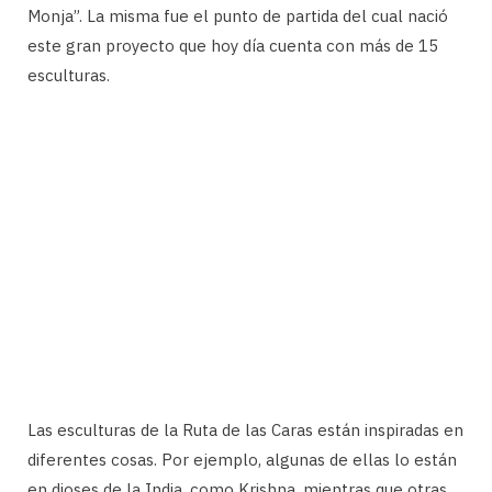
Monja”. La misma fue el punto de partida del cual nació
este gran proyecto que hoy día cuenta con más de 15
esculturas.
Las esculturas de la Ruta de las Caras están inspiradas en
diferentes cosas. Por ejemplo, algunas de ellas lo están
en dioses de la India, como Krishna, mientras que otras