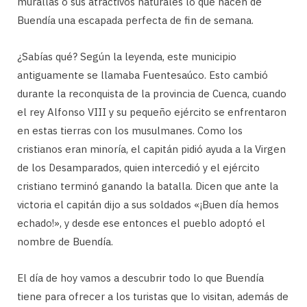
murallas o sus atractivos naturales lo que hacen de
Buendía una escapada perfecta de fin de semana.
¿Sabías qué? Según la leyenda, este municipio
antiguamente se llamaba Fuentesaúco. Esto cambió
durante la reconquista de la provincia de Cuenca, cuando
el rey Alfonso VIII y su pequeño ejército se enfrentaron
en estas tierras con los musulmanes. Como los
cristianos eran minoría, el capitán pidió ayuda a la Virgen
de los Desamparados, quien intercedió y el ejército
cristiano terminó ganando la batalla. Dicen que ante la
victoria el capitán dijo a sus soldados «¡Buen día hemos
echado!», y desde ese entonces el pueblo adoptó el
nombre de Buendía.
El día de hoy vamos a descubrir todo lo que Buendía
tiene para ofrecer a los turistas que lo visitan, además de