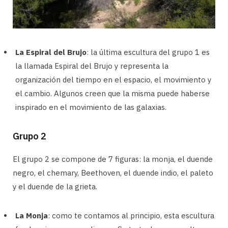
La Espiral del Brujo
: la última escultura del grupo 1 es
la llamada Espiral del Brujo y representa la
organización del tiempo en el espacio, el movimiento y
el cambio. Algunos creen que la misma puede haberse
inspirado en el movimiento de las galaxias.
Grupo 2
El grupo 2 se compone de 7 figuras: la monja, el duende
negro, el chemary, Beethoven, el duende indio, el paleto
y el duende de la grieta.
La Monja
: como te contamos al principio, esta escultura