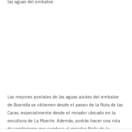
las aguas del embalse.
Las mejores postales de las aguas azules del embalse
de Buendía se obtienen desde el paseo de la Ruta de las
Caras, especialmente desde el mirador ubicado en la
escultura de La Muerte. Además, podrás hacer una ruta
de senderismo que conduce al mirador Peña de la