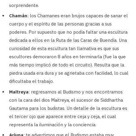
sorprendente.
Chamán
: los Chamanes eran brujos capaces de sanar el
cuerpo y el espíritu de las personas gracias a sus
poderes. Por supuesto que no podía faltar una escultura
dedicada a ellos en la Ruta de las Caras de Buendía. Una
curiosidad de esta escultura tan llamativa es que sus
escultores demoraron 8 años en terminarla (fue la que
más tiempo implicó de todo el circuito). Resulta que la
piedra usada era dura y se agrietaba con facilidad, lo cual
dificultaba el trabajo.
Maitreya
: regresamos al Budismo y nos encontramos
con la cara del dios Maitreya, el sucesor de Siddhartha
Gautama para los budistas. Un detalle de la escultura es
el tercer ojo que aparece entre ceja y ceja, el cual
representa la iluminación y la conciencia.
Arjuna
: te advertimos que el Budismo estaba muy