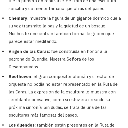
fue la primera en realizarse. Se trata de una escultura
sencilla y de menor tamaño que otras del paseo.
Chemary
: muestra la figura de un gigante dormido que a
su vez transmite la paz y la quietud de un bosque.
Muchos le encuentran también forma de gnomo que
parece estar meditando.
Virgen de las Caras
: fue construida en honor a la
patrona de Buendía: Nuestra Señora de los
Desamparados.
Beethoven
: el gran compositor alemán y director de
orquesta no podía no estar representado en la Ruta de
las Caras. La expresión de la escultura lo muestra con
semblante pensativo, como si estuviera creando su
próxima sinfonía. Sin dudas, se trata de una de las
esculturas más famosas del paseo.
Los duendes
: también están presentes en la Ruta de