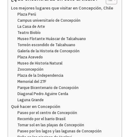
Los mejores lugares que visitar en Concepción, Chile
Plaza Perú
Campus universitario de Concepción
La Casa de Arte
Teatro Biobío
Museo Flotante Huáscar de Talcahuano
Torreón escondido de Talcahuano
Galería de la Historia de Concepción
Plaza Acevedo
Museo de Historia Natural
Zooconcepción
Plaza de la Independencia
Memorial del 27F
Parque Bicentenario de Concepción
Diagonal Pedro Aguirre Cerda
Laguna Grande
Qué hacer en Concepción
Paseo por el centro de Concepción
Recorrido por el barrio Brasil
Tomar sol en las playas de Concepción
Paseo por los lagos y las lagunas de Concepción