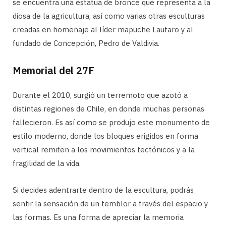
se encuentra una estatua de bronce que representa a la
diosa de la agricultura, así como varias otras esculturas
creadas en homenaje al líder mapuche Lautaro y al
fundado de Concepción, Pedro de Valdivia.
Memorial del 27F
Durante el 2010, surgió un terremoto que azotó a
distintas regiones de Chile, en donde muchas personas
fallecieron. Es así como se produjo este monumento de
estilo moderno, donde los bloques erigidos en forma
vertical remiten a los movimientos tectónicos y a la
fragilidad de la vida.
Si decides adentrarte dentro de la escultura, podrás
sentir la sensación de un temblor a través del espacio y
las formas. Es una forma de apreciar la memoria