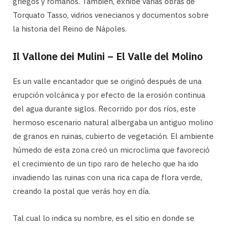
griegos y romanos. También, exhibe varias obras de
Torquato Tasso, vidrios venecianos y documentos sobre
la historia del Reino de Nápoles.
Il Vallone dei Mulini – El Valle del Molino
Es un valle encantador que se originó después de una
erupción volcánica y por efecto de la erosión continua
del agua durante siglos. Recorrido por dos ríos, este
hermoso escenario natural albergaba un antiguo molino
de granos en ruinas, cubierto de vegetación. El ambiente
húmedo de esta zona creó un microclima que favoreció
el crecimiento de un tipo raro de helecho que ha ido
invadiendo las ruinas con una rica capa de flora verde,
creando la postal que verás hoy en día.
Tal cual lo indica su nombre, es el sitio en donde se