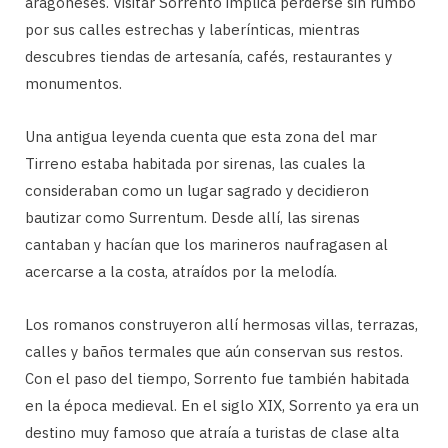
aragoneses. Visitar Sorrento implica perderse sin rumbo
por sus calles estrechas y laberínticas, mientras
descubres tiendas de artesanía, cafés, restaurantes y
monumentos.
Una antigua leyenda cuenta que esta zona del mar
Tirreno estaba habitada por sirenas, las cuales la
consideraban como un lugar sagrado y decidieron
bautizar como Surrentum. Desde allí, las sirenas
cantaban y hacían que los marineros naufragasen al
acercarse a la costa, atraídos por la melodía.
Los romanos construyeron allí hermosas villas, terrazas,
calles y baños termales que aún conservan sus restos.
Con el paso del tiempo, Sorrento fue también habitada
en la época medieval. En el siglo XIX, Sorrento ya era un
destino muy famoso que atraía a turistas de clase alta