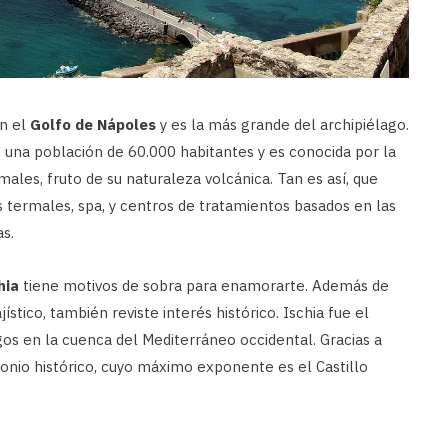
en el
Golfo de Nápoles
y es la más grande del archipiélago.
 una población de 60.000 habitantes y es conocida por la
males, fruto de su naturaleza volcánica. Tan es así, que
 termales, spa, y centros de tratamientos basados en las
s.
hia
tiene motivos de sobra para enamorarte. Además de
ístico, también reviste interés histórico. Ischia fue el
os en la cuenca del Mediterráneo occidental. Gracias a
onio histórico, cuyo máximo exponente es el Castillo