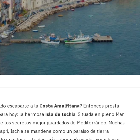
ado escaparte a la
Costa Amalfitana
? Entonces presta
para hoy: la hermosa
isla de Ischia
. Situada en pleno Mar
de los secretos mejor guardados de Mediterráneo. Muchas
Capri, Ischia se mantiene como un paraíso de tierra
lleza natural. ¿Te gustaría saber qué puedes ver y hacer