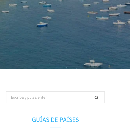
Search
for:
GUÍAS DE PAÍSES