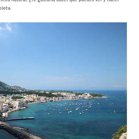
pleta.