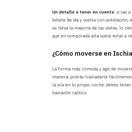
Un detalle a tener en cuenta
: si vas 
billete de ida y vuelta con antelación,
se lleva la mayoría de las visitas, lo c
que en temporada alta suele estar a r
¿Cómo moverse en Ischi
La forma más cómoda y ágil de moverse 
manera, podrás trasladarte fácilmente 
la isla en tu propio coche, debes tene
bastante caótico.