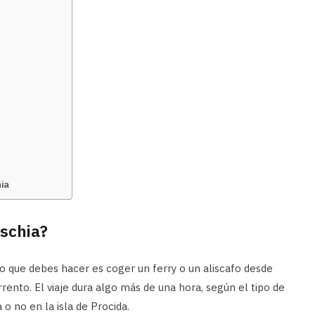
hia
Ischia?
co que debes hacer es coger un ferry o un aliscafo desde
rento. El viaje dura algo más de una hora, según el tipo de
 o no en la isla de Procida.