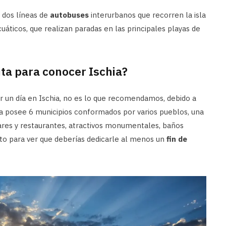
 dos líneas de
autobuses
interurbanos que recorren la isla
cuáticos, que realizan paradas en las principales playas de
ta para conocer Ischia?
r un día en Ischia, no es lo que recomendamos, debido a
sla posee 6 municipios conformados por varios pueblos, una
ares y restaurantes, atractivos monumentales, baños
nto para ver que deberías dedicarle al menos un
fin de