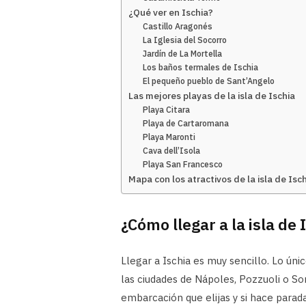
¿Qué ver en Ischia?
Castillo Aragonés
La Iglesia del Socorro
Jardín de La Mortella
Los baños termales de Ischia
El pequeño pueblo de Sant’Angelo
Las mejores playas de la isla de Ischia
Playa Citara
Playa de Cartaromana
Playa Maronti
Cava dell’Isola
Playa San Francesco
Mapa con los atractivos de la isla de Isc
¿Cómo llegar a la isla de 
Llegar a Ischia es muy sencillo. Lo úni
las ciudades de Nápoles, Pozzuoli o Sor
embarcación que elijas y si hace parada