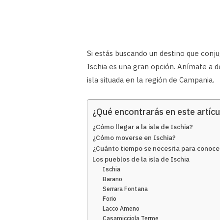
Si estás buscando un destino que conju
Ischia es una gran opción. Anímate a d
isla situada en la región de Campania.
¿Qué encontrarás en este artícu
¿Cómo llegar a la isla de Ischia?
¿Cómo moverse en Ischia?
¿Cuánto tiempo se necesita para conocer
Los pueblos de la isla de Ischia
Ischia
Barano
Serrara Fontana
Forio
Lacco Ameno
Casamicciola Terme