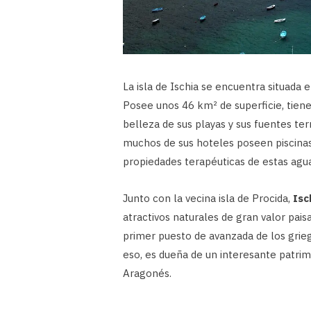
La isla de Ischia se encuentra situada 
Posee unos 46 km² de superficie, tiene
belleza de sus playas y sus fuentes ter
muchos de sus hoteles poseen piscinas
propiedades terapéuticas de estas agua
Junto con la vecina isla de Procida,
Isc
atractivos naturales de gran valor paisaj
primer puesto de avanzada de los grieg
eso, es dueña de un interesante patrim
Aragonés.