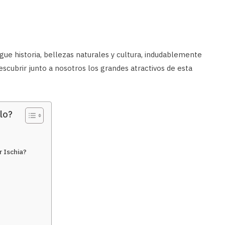
gue historia, bellezas naturales y cultura, indudablemente
escubrir junto a nosotros los grandes atractivos de esta
lo?
 Ischia?