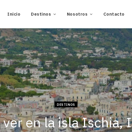
Inicio
Destinos
Nosotros
Contacto
DESTINOS
ver en la isla Ischia, I