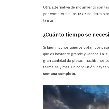
Otra alternativa de movimiento son las
por completo, o los
taxis
de tierra o a
la isla.
¿Cuánto tiempo se necesi
Si bien muchos viajeros optan por pasa
que es bastante grande y variada. La i
gran cantidad de playas, muchísimos b
termales y más. En conclusión, hay ta
semana completo
.