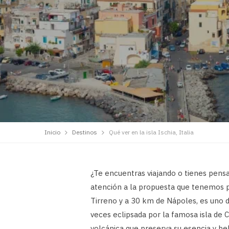
Inicio
Destinos
Qué ver en la isla Ischia, Italia
¿Te encuentras viajando o tienes pens
atención a la propuesta que tenemos 
Tirreno y a 30 km de Nápoles, es uno 
veces eclipsada por la famosa isla de 
volcánica que preserva su esencia y be