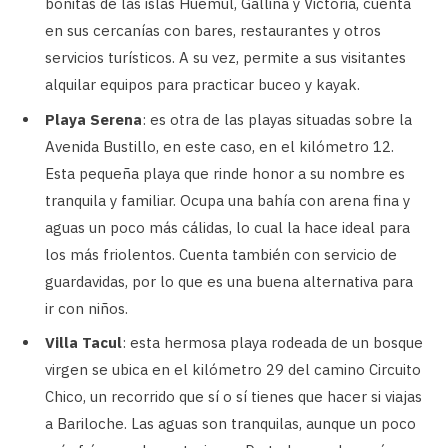
bonitas de las islas Huemul, Gallina y Victoria, cuenta
en sus cercanías con bares, restaurantes y otros
servicios turísticos. A su vez, permite a sus visitantes
alquilar equipos para practicar buceo y kayak.
Playa Serena
: es otra de las playas situadas sobre la
Avenida Bustillo, en este caso, en el kilómetro 12.
Esta pequeña playa que rinde honor a su nombre es
tranquila y familiar. Ocupa una bahía con arena fina y
aguas un poco más cálidas, lo cual la hace ideal para
los más friolentos. Cuenta también con servicio de
guardavidas, por lo que es una buena alternativa para
ir con niños.
Villa Tacul
: esta hermosa playa rodeada de un bosque
virgen se ubica en el kilómetro 29 del camino Circuito
Chico, un recorrido que sí o sí tienes que hacer si viajas
a Bariloche. Las aguas son tranquilas, aunque un poco