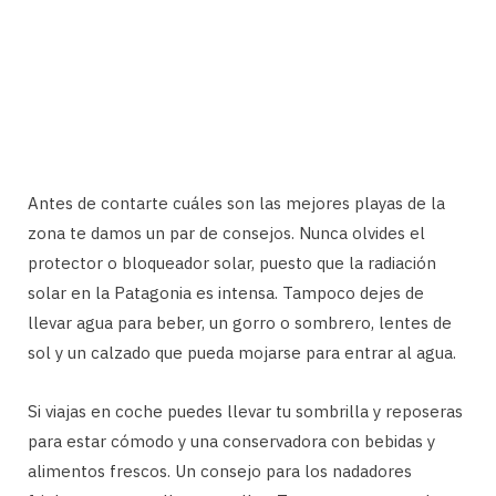
Antes de contarte cuáles son las mejores playas de la
zona te damos un par de consejos. Nunca olvides el
protector o bloqueador solar, puesto que la radiación
solar en la Patagonia es intensa. Tampoco dejes de
llevar agua para beber, un gorro o sombrero, lentes de
sol y un calzado que pueda mojarse para entrar al agua.
Si viajas en coche puedes llevar tu sombrilla y reposeras
para estar cómodo y una conservadora con bebidas y
alimentos frescos. Un consejo para los nadadores