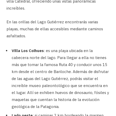
villa Catedral, ofreciendo unas vistas panorámicas
increíbles.
En las orillas del Lago Gutiérrez encontrarás varias
playas, muchas de ellas accesibles mediante caminos
asfaltados.
Villa Los Coihues
: es una playa ubicada en la
cabecera norte del lago. Para llegar a ella no tienes
más que tomar la famosa Ruta 40 y conducir unos 15
km desde el centro de Bariloche. Además de disfrutar
de las aguas del Lago Gutiérrez, podrás visitar el
increíble museo paleontológico que se encuentra en
el lugar. Allí se exhiben huevos de dinosaurio, fósiles y
maquetas que cuentan la historia de la evolución
geológica de la Patagonia.
Lado oeste
: si caminas 2 km bordeando la margen