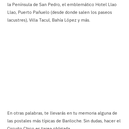
la Península de San Pedro, el emblemático Hotel Llao
Llao, Puerto Pañuelo (desde donde salen los paseos
lacustres), Villa Tacul, Bahía López y más.
En otras palabras, te llevarás en tu memoria alguna de
las postales más típicas de Bariloche. Sin dudas, hacer el
Circuito Chico es tarea obligada.