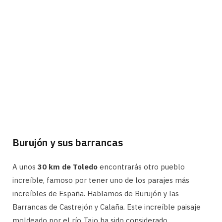
Burujón y sus barrancas
A unos
30 km de Toledo
encontrarás otro pueblo
increíble, famoso por tener uno de los parajes más
increíbles de España. Hablamos de Burujón y las
Barrancas de Castrejón y Calaña. Este increíble paisaje
moldeado por el río Tajo ha sido considerado