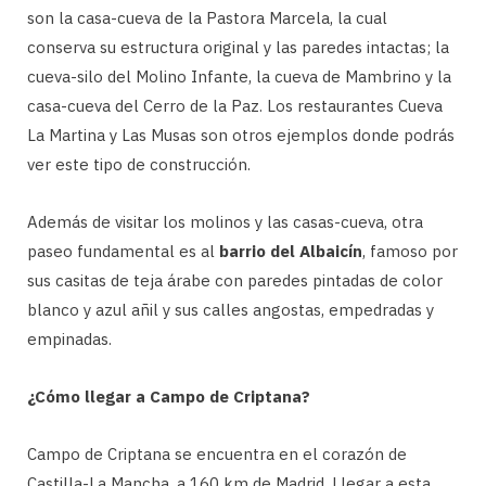
son la casa-cueva de la Pastora Marcela, la cual
conserva su estructura original y las paredes intactas; la
cueva-silo del Molino Infante, la cueva de Mambrino y la
casa-cueva del Cerro de la Paz. Los restaurantes Cueva
La Martina y Las Musas son otros ejemplos donde podrás
ver este tipo de construcción.
Además de visitar los molinos y las casas-cueva, otra
paseo fundamental es al
barrio del Albaicín
, famoso por
sus casitas de teja árabe con paredes pintadas de color
blanco y azul añil y sus calles angostas, empedradas y
empinadas.
¿Cómo llegar a Campo de Criptana?
Campo de Criptana se encuentra en el corazón de
Castilla-La Mancha, a 160 km de Madrid. Llegar a esta