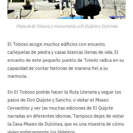
Plaza de El Toboso y monumento a El Quijote y Dulcinea
El Toboso acoge muchos edificios con encanto,
callejuelas de piedra y casas blancas llenas de vida. El
encanto de este pequeño pueblo de Toledo radica en su
capacidad de contar historias de manera fiel a su
memoria.
En El Toboso podrás hacer la Ruta Literaria y seguir los
pasos de Don Quijote y Sancho, o visitar el Museo
Cervantino y ver las muchas ediciones de El Quijote
narradas en diferentes idiomas. Tampoco dejes de visitar
la Casa-Museo de Dulcinea, que es una muestra de cómo
vivían antiguamente los hidalgos.