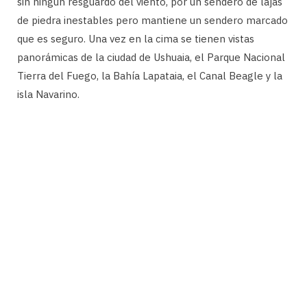
sin ningún resguardo del viento, por un sendero de lajas
de piedra inestables pero mantiene un sendero marcado
que es seguro. Una vez en la cima se tienen vistas
panorámicas de la ciudad de Ushuaia, el Parque Nacional
Tierra del Fuego, la Bahía Lapataia, el Canal Beagle y la
isla Navarino.