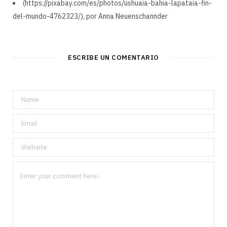
(https://pixabay.com/es/photos/ushuaia-bahia-lapataia-fin-
del-mundo-4762323/), por Anna Neuenschannder
ESCRIBE UN COMENTARIO