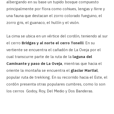
albergando en su base un tupido bosque compuesto
principalmente por flora como cohiues, lengas y ñirre y
una fauna que destacan el zorro colorado fueguino, el
zorro gris, el guanaco, el hullín y el visón.
La cima se ubica en un vértice del cordón, teniendo al sur
el cerro
Bridges y al norte el cerro Tonelli
. En su
vertiente se encuentra el cañadón de La Oveja por el
cual transcurre parte de la ruta de la
laguna del
Caminante y paso de La Oveja
, mientras que hacia el
oriente la montaña se encuentra el
glaciar Martial
,
popular ruta de trekking. En su recorrido hacia el Este, el
cordón presenta otras populares cumbres, como lo son
los cerros Godoy, Roy, Del Medio y Dos Banderas.