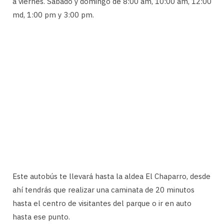
a viernes. Sábado y domingo de 8:00 am, 10:00 am, 12:00
md, 1:00 pm y 3:00 pm.
Este autobús te llevará hasta la aldea El Chaparro, desde
ahí tendrás que realizar una caminata de 20 minutos
hasta el centro de visitantes del parque o ir en auto
hasta ese punto.