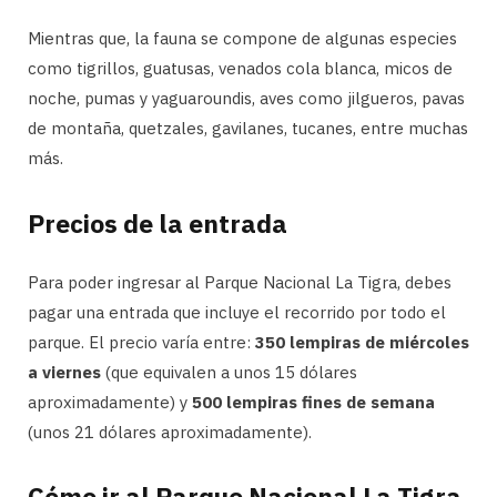
Mientras que, la fauna se compone de algunas especies
como tigrillos, guatusas, venados cola blanca, micos de
noche, pumas y yaguaroundis, aves como jilgueros, pavas
de montaña, quetzales, gavilanes, tucanes, entre muchas
más.
Precios de la entrada
Para poder ingresar al Parque Nacional La Tigra, debes
pagar una entrada que incluye el recorrido por todo el
parque. El precio varía entre:
350 lempiras de miércoles
a viernes
(que equivalen a unos 15 dólares
aproximadamente) y
500 lempiras fines de semana
(unos 21 dólares aproximadamente).
Cómo ir al Parque Nacional La Tigra