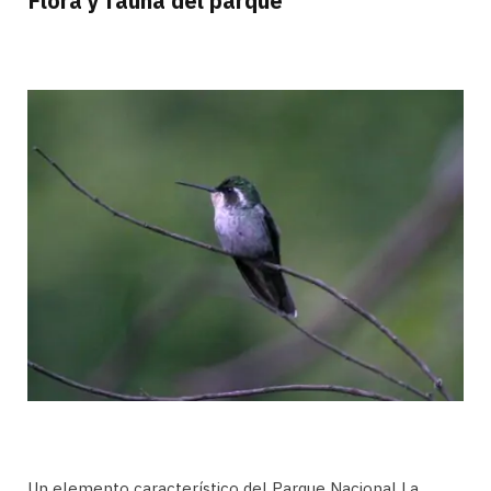
Flora y fauna del parque
Un elemento característico del Parque Nacional La