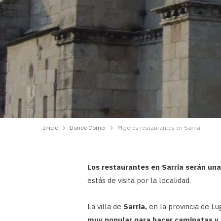
Inicio
Donde Comer
Mejores restaurantes en Sarria
Los restaurantes en Sarria serán un
estás de visita por la localidad.
La villa de
Sarria,
en la provincia de L
muy popular para hacer caminatas y r