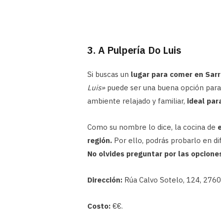
3. A Pulpería Do Luis
Si buscas un
lugar para comer en Sarr
Luis»
puede ser una buena opción para 
ambiente relajado y familiar,
ideal par
Como su nombre lo dice, la cocina de
región.
Por ello, podrás probarlo en d
No olvides preguntar por las opcione
Dirección:
Rúa Calvo Sotelo, 124, 27600
Costo:
€€.