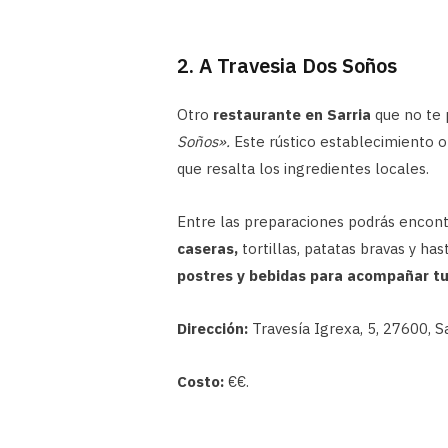
2. A Travesia Dos Soños
Otro
restaurante en Sarria
que no te 
Soños».
Este rústico establecimiento 
que resalta los ingredientes locales.
Entre las preparaciones podrás encont
caseras,
tortillas, patatas bravas y h
postres y bebidas para acompañar tu
Dirección:
Travesía Igrexa, 5, 27600, Sa
Costo:
€€.