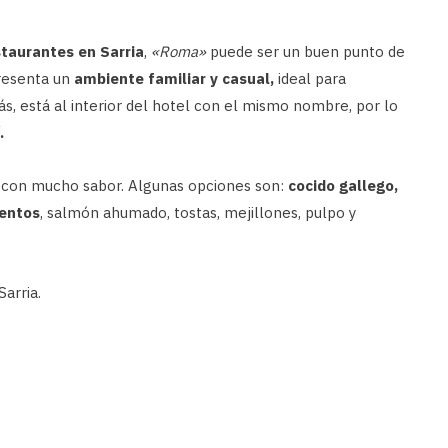
taurantes en Sarria
,
«Roma»
puede ser un buen punto de
presenta un
ambiente familiar y casual,
ideal para
ás, está al interior del hotel con el mismo nombre, por lo
.
 y con mucho sabor. Algunas opciones son:
cocido gallego,
ientos
, salmón ahumado, tostas, mejillones, pulpo y
arria.