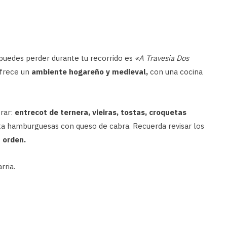
puedes perder durante tu recorrido es
«A Travesia Dos
ofrece un
ambiente hogareño y medieval,
con una cocina
rar:
entrecot de ternera, vieiras, tostas, croquetas
asta hamburguesas con queso de cabra. Recuerda revisar los
 orden.
rria.