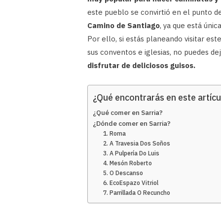
este pueblo se convirtió en el punto de
Camino de Santiago
, ya que está ún
Por ello, si estás planeando visitar est
sus conventos e iglesias, no puedes dej
disfrutar de deliciosos guisos.
¿Qué encontrarás en este artícu
¿Qué comer en Sarria?
¿Dónde comer en Sarria?
1. Roma
2. A Travesia Dos Soños
3. A Pulpería Do Luis
4. Mesón Roberto
5. O Descanso
6. EcoEspazo Vitriol
7. Parrillada O Recuncho