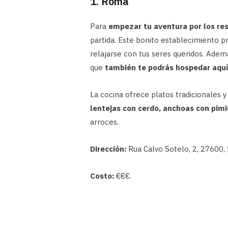
1. Roma
Para
empezar tu aventura por los res
partida. Este bonito establecimiento 
relajarse con tus seres queridos. Adem
que
también te podrás hospedar aquí
La cocina ofrece platos tradicionales
lentejas con cerdo, anchoas con pim
arroces.
Dirección:
Rua Calvo Sotelo, 2, 27600, S
Costo:
€€€.