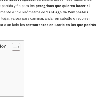
 partida y fin para los
peregrinos que quieren hacer el
icamente a 114 kilómetros de
Santiago de Compostela.
e lugar, ya sea para caminar, andar en caballo o recorrer
ar a un lado los
restaurantes en Sarria en los que podrás
lo?