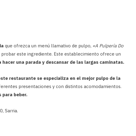
ia
que ofrezca un menú llamativo de pulpo,
«A Pulpería Do
probar este ingrediente. Este establecimiento ofrece un
a hacer una parada y descansar de las largas caminatas.
este restaurante se especializa en el mejor pulpo de la
iferentes presentaciones y con distintos acomodamientos.
s para beber.
, Sarria.