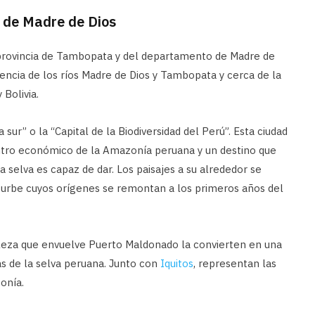
l de Madre de Dios
a provincia de Tambopata y del departamento de Madre de
uencia de los ríos Madre de Dios y Tambopata y cerca de la
Bolivia.
 sur” o la “Capital de la Biodiversidad del Perú”. Esta ciudad
ntro económico de la Amazonía peruana y un destino que
a selva es capaz de dar. Los paisajes a su alrededor se
 urbe cuyos orígenes se remontan a los primeros años del
uraleza que envuelve Puerto Maldonado la convierten en una
das de la selva peruana. Junto con
Iquitos
, representan las
onía.