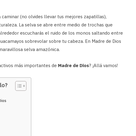
caminar (no olvides llevar tus mejores zapatillas),
aturaleza. La selva se abre entre medio de trochas que
alrededor escucharás el ruido de los monos saltando entre
 guacamayos sobrevolar sobre tu cabeza. En Madre de Dios
 maravillosa selva amazónica.
ractivos más importantes de
Madre de Dios
? ¡Allá vamos!
lo?
Dios