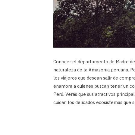
Conocer el departamento de Madre de D
naturaleza de la Amazonía peruana. Po
los viajeros que desean salir de compra
enamora a quienes buscan tener un con
Perú. Verás que sus atractivos principa
cuidan los delicados ecosistemas que s