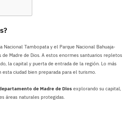
os?
va Nacional Tambopata y el Parque Nacional Bahuaja-
s de Madre de Dios. A estos enormes santuarios repletos
, la capital y puerta de entrada de la región. Lo más
 esta ciudad bien preparada para el turismo.
departamento de Madre de Dios
explorando su capital,
es áreas naturales protegidas.