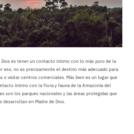
ios es tener un contacto íntimo con lo más puro de la
r eso, no es precisamente el destino más adecuado para
s o visitar centros comerciales. Más bien es un lugar que
tacto íntimo con la flora y fauna de la Amazonía del
les son los parques nacionales y las áreas protegidas que
e desarrollan en Madre de Dios.