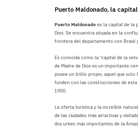
Puerto Maldonado, la capita
Puerto Maldonado
es la capital de l
Dios. Se encuentra situada en la confl
frontera del departamento con Brasil y 
Es conocida como la “capital de la selva
de Madre de Dios es un importante ce
posee un brillo propio, aquel que solo l
funden con las construcciones de esta
1900.
La oferta turística y la increíble nat
de las ciudades más atractivas y visita
dos urbes más importantes de la Amaz