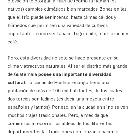
elevación le otorgan a Huehue (como la llaman los
nativos) cambios climáticos bien marcados. Zonas en las
que el frío puede ser intenso, hasta climas cálidos y
húmedos que permiten una variedad de cultivos
importantes, como ser tabaco, trigo, chile, maíz, azúcar y
café.
Pero, esta diversidad no solo se hace presente en su
clima y atractivos naturales. Al ser el distrito más grande
de Guatemala
posee una importante diversidad
cultural
. La ciudad de Huehuetenango tiene una
población de más de 100 mil habitantes, de los cuales
dos tercios son ladinos (es decir, una mezcla entre
españoles y latinos). Por eso, en la ciudad en sí no se ven
muchos trajes tradicionales. Pero, a medida que
comienzas a recorrer las aldeas de los diferentes
departamentos las tradiciones comienzan a hacerse