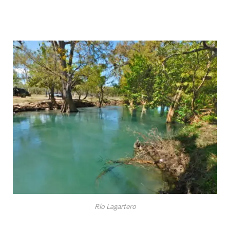
Río Lagartero