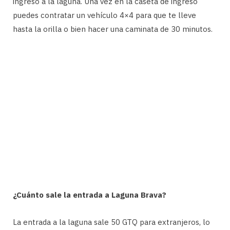
ingreso a la laguna. Una vez en la caseta de ingreso
puedes contratar un vehículo 4×4 para que te lleve
hasta la orilla o bien hacer una caminata de 30 minutos.
¿Cuánto sale la entrada a Laguna Brava?
La entrada a la laguna sale 50 GTQ para extranjeros, lo