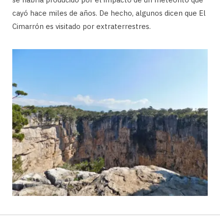
cayó hace miles de años. De hecho, algunos dicen que El
Cimarrón es visitado por extraterrestres.
Lo cierto es que no existen registros históricos sobre