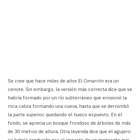
Se cree que hace miles de años El Cimarrón era un
cenote. Sin embargo, la versión más correcta dice que se
habría formado por un río subterráneo que erosionó la
roca caliza formando una cueva, hasta que se derrumbó
la parte superior, quedando el hueco expuesto. En el
fondo, se aprecia un bosque frondoso de árboles de más
de 30 metros de altura. Otra leyenda dice que el agujero
se habría producido por el impacto de un meteorito que