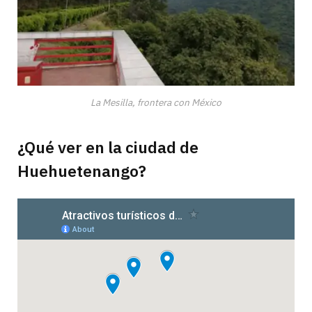
La Mesilla, frontera con México
¿Qué ver en la ciudad de
Huehuetenango?