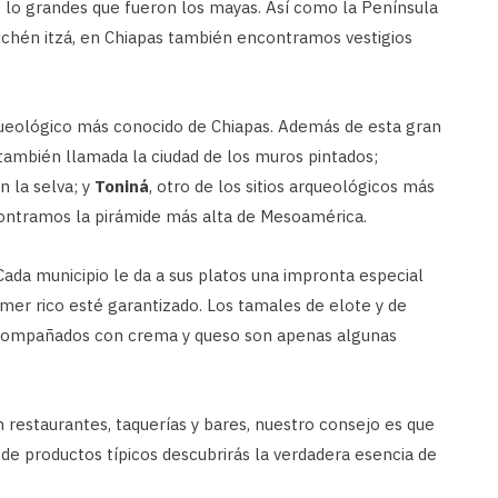
e lo grandes que fueron los mayas. Así como la Península
chén itzá, en Chiapas también encontramos vestigios
queológico más conocido de Chiapas. Además de esta gran
 también llamada la ciudad de los muros pintados;
n la selva; y
Toniná
, otro de los sitios arqueológicos más
ncontramos la pirámide más alta de Mesoamérica.
ada municipio le da a sus platos una impronta especial
mer rico esté garantizado. Los tamales de elote y de
 acompañados con crema y queso son apenas algunas
n restaurantes, taquerías y bares, nuestro consejo es que
e productos típicos descubrirás la verdadera esencia de