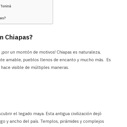
 Toniná
pas?
en Chiapas?
): ¡por un montón de motivos! Chiapas es naturaleza,
gente amable, pueblos llenos de encanto y mucho más. Es
 hace visible de múltiples maneras.
ubrir el legado maya. Esta antigua civilización dejó
largo y ancho del país. Templos, pirámides y complejos