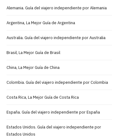
Alemania. Guía del viajero independiente por Alemania
Argentina, La Mejor Guía de Argentina
Australia. Guía del viajero independiente por Australia
Brasil, La Mejor Guía de Brasil
China, La Mejor Guía de China
Colombia. Guía del viajero independiente por Colombia
Costa Rica, La Mejor Guía de Costa Rica
España. Guía del viajero independiente por España
Estados Unidos. Guía del viajero independiente por
Estados Unidos