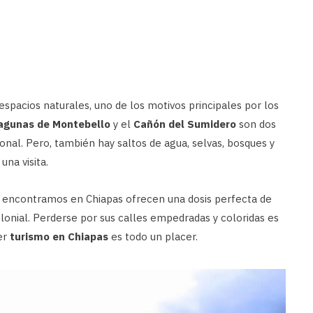
pacios naturales, uno de los motivos principales por los
agunas de Montebello
y el
Cañón del Sumidero
son dos
nal. Pero, también hay saltos de agua, selvas, bosques y
na visita.
encontramos en Chiapas ofrecen una dosis perfecta de
colonial. Perderse por sus calles empedradas y coloridas es
er
turismo en Chiapas
es todo un placer.