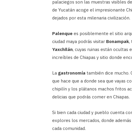
palaciegos son las muestras visibles d
de Yucatán acoge el impresionante Chi
dejados por esta milenaria civilización.
Palenque
es posiblemente el sitio ar
ciudad maya podrás visitar
Bonampak
,
Yaxchilán
, cuyas ruinas están ocultas e
increíbles de Chiapas y sitio donde e
La
gastronomía
también dice mucho. C
que hace que a donde sea que vayas co
chipilín y los plátanos machos fritos
delicias que podrás comer en Chiapas.
Si bien cada ciudad y pueblo cuenta co
explores los mercados, donde además d
cada comunidad.