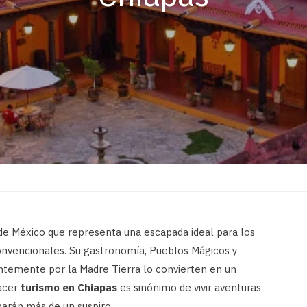
 de México que representa una escapada ideal para los
 convencionales. Su gastronomía, Pueblos Mágicos y
ntemente por la Madre Tierra lo convierten en un
hacer
turismo en Chiapas
es sinónimo de vivir aventuras
barán más de un suspiro.