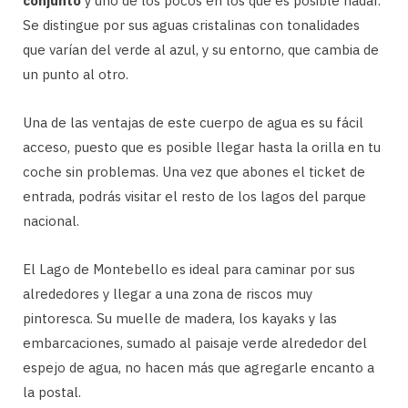
conjunto
y uno de los pocos en los que es posible nadar.
Se distingue por sus aguas cristalinas con tonalidades
que varían del verde al azul, y su entorno, que cambia de
un punto al otro.
Una de las ventajas de este cuerpo de agua es su fácil
acceso, puesto que es posible llegar hasta la orilla en tu
coche sin problemas. Una vez que abones el ticket de
entrada, podrás visitar el resto de los lagos del parque
nacional.
El Lago de Montebello es ideal para caminar por sus
alrededores y llegar a una zona de riscos muy
pintoresca. Su muelle de madera, los kayaks y las
embarcaciones, sumado al paisaje verde alrededor del
espejo de agua, no hacen más que agregarle encanto a
la postal.