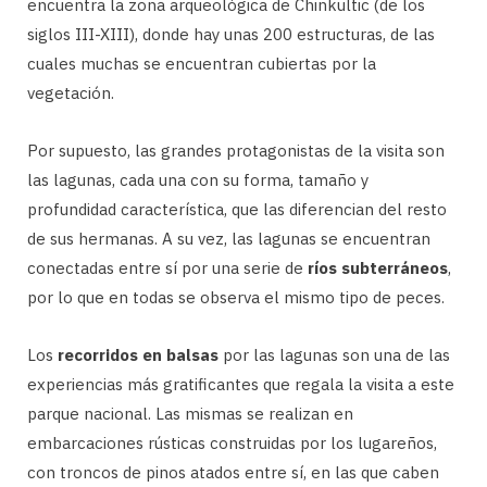
encuentra la zona arqueológica de Chinkultic (de los
siglos III-XIII), donde hay unas 200 estructuras, de las
cuales muchas se encuentran cubiertas por la
vegetación.
Por supuesto, las grandes protagonistas de la visita son
las lagunas, cada una con su forma, tamaño y
profundidad característica, que las diferencian del resto
de sus hermanas. A su vez, las lagunas se encuentran
conectadas entre sí por una serie de
ríos subterráneos
,
por lo que en todas se observa el mismo tipo de peces.
Los
recorridos en balsas
por las lagunas son una de las
experiencias más gratificantes que regala la visita a este
parque nacional. Las mismas se realizan en
embarcaciones rústicas construidas por los lugareños,
con troncos de pinos atados entre sí, en las que caben