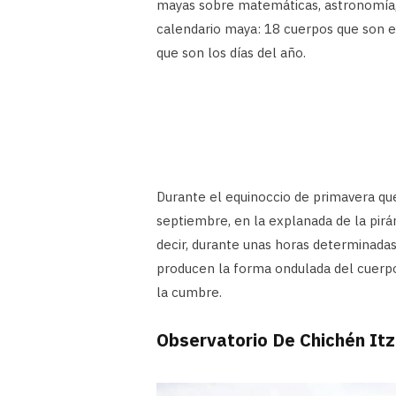
mayas sobre matemáticas, astronomía, 
calendario maya: 18 cuerpos que son e
que son los días del año.
Durante el equinoccio de primavera qu
septiembre, en la explanada de la pir
decir, durante unas horas determinadas,
producen la forma ondulada del cuerpo
la cumbre.
Observatorio De Chichén It