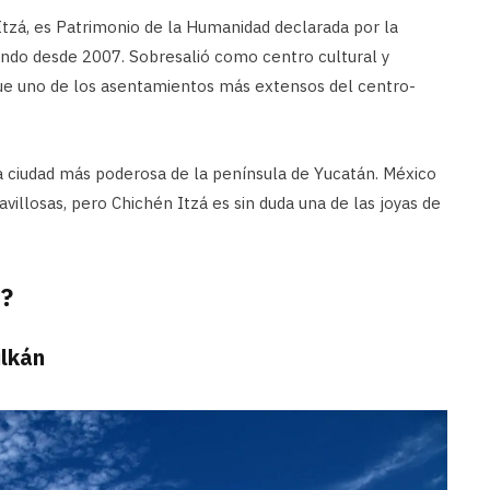
Itzá, es Patrimonio de la Humanidad declarada por la
ndo desde 2007. Sobresalió como centro cultural y
y fue uno de los asentamientos más extensos del centro-
a ciudad más poderosa de la península de Yucatán. México
illosas, pero Chichén Itzá es sin duda una de las joyas de
a?
ulkán