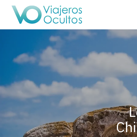
L
Chi