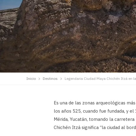
Inicio
Destinos
Legendaria Ciudad Maya Chichén Itzá en la
Es una de las zonas arqueológicas más 
los años 525, cuando fue fundada, y el 
Mérida, Yucatán, tomando la carretera
Chichén Itzá significa “la ciudad al bor