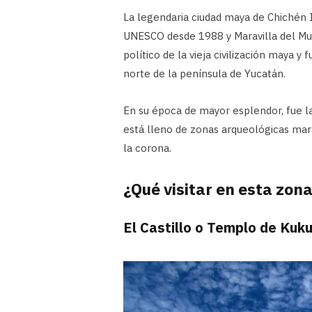
La legendaria ciudad maya de Chichén 
UNESCO desde 1988 y Maravilla del Mu
político de la vieja civilización maya 
norte de la península de Yucatán.
En su época de mayor esplendor, fue l
está lleno de zonas arqueológicas marav
la corona.
¿Qué visitar en esta zon
El Castillo o Templo de Kuk