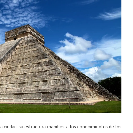
 la ciudad, su estructura manifiesta los conocimientos de los