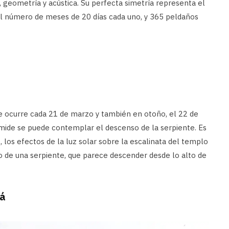
geometría y acústica. Su perfecta simetría representa el
l número de meses de 20 días cada uno, y 365 peldaños
e ocurre cada 21 de marzo y también en otoño, el 22 de
ámide se puede contemplar el descenso de la serpiente. Es
 los efectos de la luz solar sobre la escalinata del templo
 de una serpiente, que parece descender desde lo alto de
zá