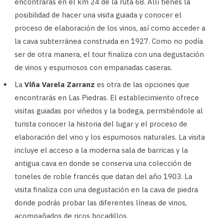
encontrarás en el km 24 de la ruta 68. Allí tienes la
posibilidad de hacer una visita guiada y conocer el
proceso de elaboración de los vinos, así como acceder a
la cava subterránea construida en 1927. Como no podía
ser de otra manera, el tour finaliza con una degustación
de vinos y espumosos con empanadas caseras.
La
Viña Varela Zarranz
es otra de las opciones que
encontrarás en Las Piedras. El establecimiento ofrece
visitas guiadas por viñedos y la bodega, permitiéndole al
turista conocer la historia del lugar y el proceso de
elaboración del vino y los espumosos naturales. La visita
incluye el acceso a la moderna sala de barricas y la
antigua cava en donde se conserva una colección de
toneles de roble francés que datan del año 1903. La
visita finaliza con una degustación en la cava de piedra
donde podrás probar las diferentes líneas de vinos,
acompañados de ricos bocadillos.