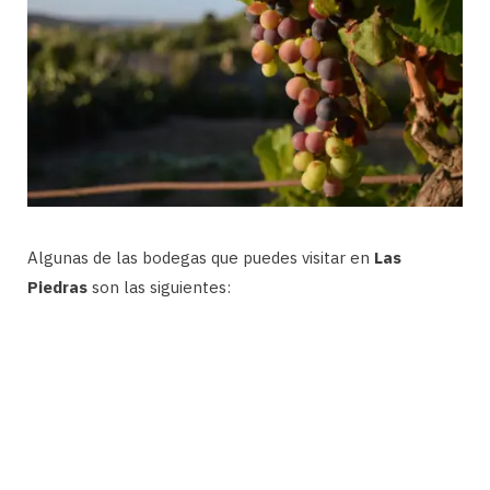
Algunas de las bodegas que puedes visitar en
Las
Piedras
son las siguientes: