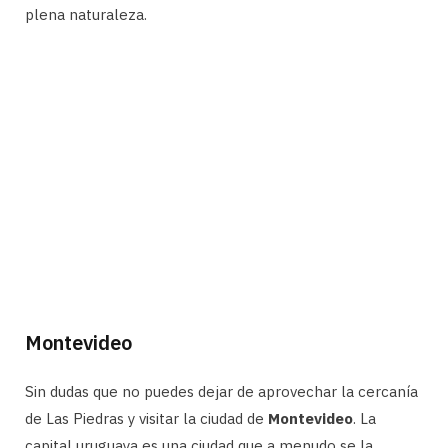
plena naturaleza.
Montevideo
Sin dudas que no puedes dejar de aprovechar la cercanía
de Las Piedras y visitar la ciudad de
Montevideo
. La
capital uruguaya es una ciudad que a menudo se la