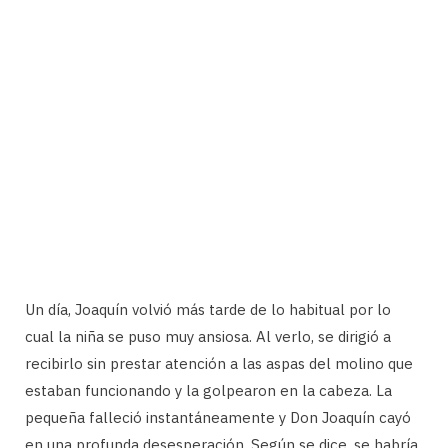
Un día, Joaquín volvió más tarde de lo habitual por lo
cual la niña se puso muy ansiosa. Al verlo, se dirigió a
recibirlo sin prestar atención a las aspas del molino que
estaban funcionando y la golpearon en la cabeza. La
pequeña falleció instantáneamente y Don Joaquín cayó
en una profunda desesperación. Según se dice, se habría