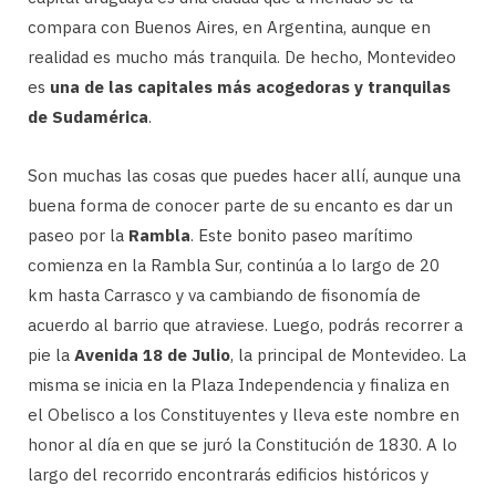
compara con Buenos Aires, en Argentina, aunque en
realidad es mucho más tranquila. De hecho, Montevideo
es
una de las capitales más acogedoras y tranquilas
de Sudamérica
.
Son muchas las cosas que puedes hacer allí, aunque una
buena forma de conocer parte de su encanto es dar un
paseo por la
Rambla
. Este bonito paseo marítimo
comienza en la Rambla Sur, continúa a lo largo de 20
km hasta Carrasco y va cambiando de fisonomía de
acuerdo al barrio que atraviese. Luego, podrás recorrer a
pie la
Avenida 18 de Julio
, la principal de Montevideo. La
misma se inicia en la Plaza Independencia y finaliza en
el Obelisco a los Constituyentes y lleva este nombre en
honor al día en que se juró la Constitución de 1830. A lo
largo del recorrido encontrarás edificios históricos y