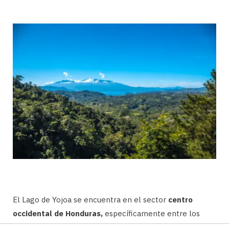
El Lago de Yojoa se encuentra en el sector
centro
occidental de Honduras,
específicamente entre los
departamentos de
Comayagua, Santa Bárbara y