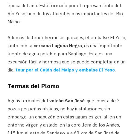
época del año. Está formado por el represamiento del
Río Yeso, uno de los afluentes más importantes del Río
Maipo.
Además de tener hermosos paisajes, el embalse El Yeso,
junto con la
cercana Laguna Negra
, es una importante
fuente de agua potable para Santiago. Esta es una
excursión fácil y hermosa que se puede completar en un
día,
tour por el Cajón del Maipo y embalse El Yeso
.
Termas del Plomo
Aguas termales del
volcán San José
, que consta de 3
pozas pequeñas rústicas, no hay instalaciones, sin
embargo, un chapuzón en estas aguas es genial, en un
entorno virgen y aislado, en la cordillera de los Andes,
115 km al este de Santiago, y a 68 km de San José de