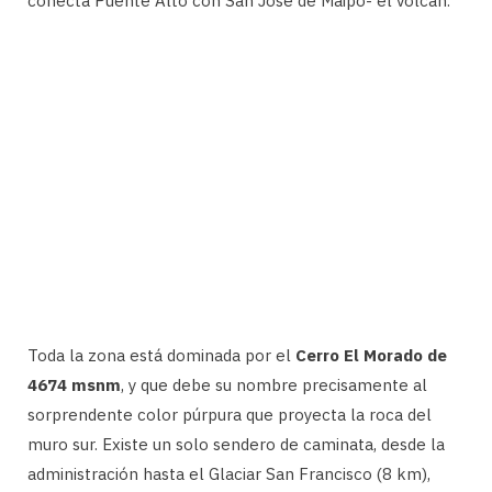
conecta Puente Alto con San José de Maipo- el volcán.
Toda la zona está dominada por el
Cerro El Morado de
4674 msnm
, y que debe su nombre precisamente al
sorprendente color púrpura que proyecta la roca del
muro sur. Existe un solo sendero de caminata, desde la
administración hasta el Glaciar San Francisco (8 km),