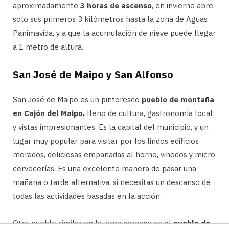
aproximadamente
3 horas de ascenso
, en invierno abre
solo sus primeros 3 kilómetros hasta la zona de Aguas
Panimavida, y a que la acumulación de nieve puede llegar
a 1 metro de altura.
San José de Maipo y San Alfonso
San José de Maipo es un pintoresco
pueblo de montaña
en Cajón del Maipo,
lleno de cultura, gastronomía local
y vistas impresionantes. Es la capital del municipio, y un
lugar muy popular para visitar por los lindos edificios
morados, deliciosas empanadas al horno, viñedos y micro
cervecerías. Es una excelente manera de pasar una
mañana o tarde alternativa, si necesitas un descanso de
todas las actividades basadas en la acción.
Otro pueblo similar en la zona cercana es el
pueblo de