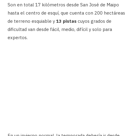
Son en total 17 kilómetros desde San José de Maipo
hasta el centro de esquí, que cuenta con 200 hectáreas
de terreno esquiable y
13 pistas
cuyos grados de
dificultad van desde fácil, medio, difícil y solo para
expertos.
En un invierno normal, la temporada debería ir desde