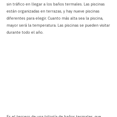
sin tráfico en llegar a los baños termales. Las piscinas
están organizadas en terrazas, y hay nueve piscinas
diferentes para elegir. Cuanto más alta sea la piscina,
mayor será la temperatura. Las piscinas se pueden visitar
durante todo el año.
Es el tercero de una trilogía de baños termales, que