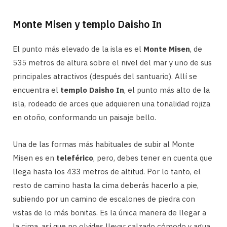
Monte Misen y templo Daisho In
El punto más elevado de la isla es el
Monte Misen
, de
535 metros de altura sobre el nivel del mar y uno de sus
principales atractivos (después del santuario). Allí se
encuentra el
templo Daisho In
, el punto más alto de la
isla, rodeado de arces que adquieren una tonalidad rojiza
en otoño, conformando un paisaje bello.
Una de las formas más habituales de subir al Monte
Misen es en
teleférico
, pero, debes tener en cuenta que
llega hasta los 433 metros de altitud. Por lo tanto, el
resto de camino hasta la cima deberás hacerlo a pie,
subiendo por un camino de escalones de piedra con
vistas de lo más bonitas. Es la única manera de llegar a
la cima, así que no olvides llevar calzado cómodo y agua