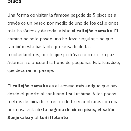
pisos
Una forma de visitar la famosa pagoda de 5 pisos es a
través de un paseo por medio de uno de los callejones
más históricos y de toda la isla:
el callejón Yamabe
. El
camino no solo posee una belleza singular, sino que
también está bastante preservado de las
muchedumbres, por lo que podrás recorrerlo en paz.
Además, se encuentra lleno de pequeñas Estatuas Jizo,
que decoran el paisaje.
El
callejón Yamabe
es el acceso más antiguo que hay
desde el puerto al santuario Itsukushima. A los pocos
metros de iniciado el recorrido te encontrarás con una
hermosa vista de
la pagoda de cinco pisos, el salón
Senjokaku y
el
torii flotante
.