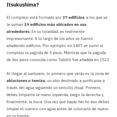
Itsukushima?
El complejo está formado por
37 edificios
, a los que se
le suman
19 edificios más ubicados en sus
alrededores
. En su totalidad, es realmente
impresionante. A lo largo de los años se fueron
añadiendo edificios. Por ejemplo, en 1407 se sumó al
complejo la pagoda de 5 pisos. Mientras que la pagoda
de dos pisos conocida como Tahōtō fue añadida en 1523.
Al llegar al santuario, lo primero que verás es la zona de
abluciones o temizu
, un sitio destinado a purificarse a
través del agua siguiendo un sencillo ritual. Primero,
debes limpiarte la mano izquierda, luego la derecha y,
finalmente, la boca. Una vez que hayas hecho eso debes
limpiar el cuenco con agua antes de colocarlo de nuevo
en la fuente.