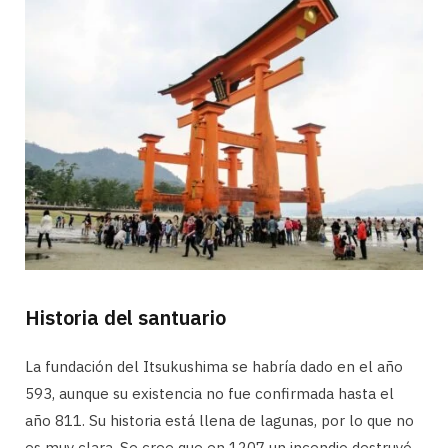
Historia del santuario
La fundación del Itsukushima se habría dado en el año
593, aunque su existencia no fue confirmada hasta el
año 811. Su historia está llena de lagunas, por lo que no
es muy clara. Se cree que en 1207 un incendio destruyó