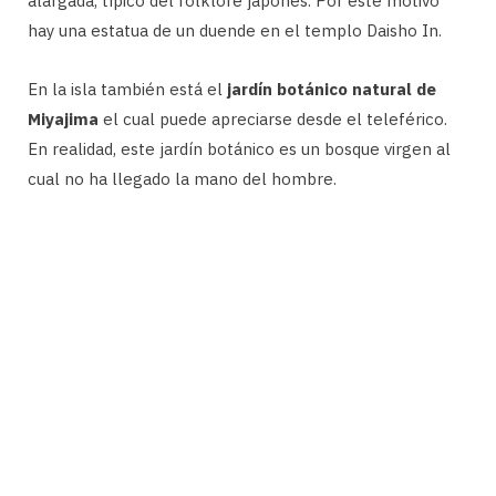
alargada, típico del folklore japonés. Por este motivo
hay una estatua de un duende en el templo Daisho In.
En la isla también está el
jardín botánico natural de
Miyajima
el cual puede apreciarse desde el teleférico.
En realidad, este jardín botánico es un bosque virgen al
cual no ha llegado la mano del hombre.