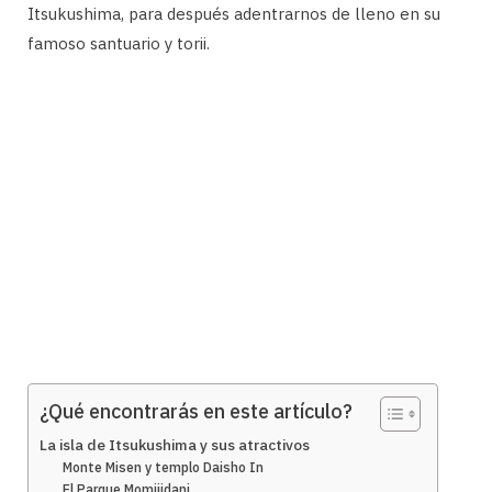
Itsukushima, para después adentrarnos de lleno en su
famoso santuario y torii.
¿Qué encontrarás en este artículo?
La isla de Itsukushima y sus atractivos
Monte Misen y templo Daisho In
El Parque Momijidani