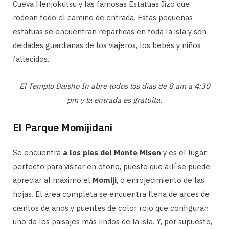
Cueva Henjokutsu y las famosas Estatuas Jizo que
rodean todo el camino de entrada. Estas pequeñas
estatuas se encuentran repartidas en toda la isla y son
deidades guardianas de los viajeros, los bebés y niños
fallecidos.
El Templo Daisho In abre todos los días de 8 am a 4:30
pm y la entrada es gratuita.
El Parque Momijidani
Se encuentra
a los pies del Monte Misen
y es el lugar
perfecto para visitar en otoño, puesto que allí se puede
apreciar al máximo el
Momiji
, o enrojecimiento de las
hojas. El área completa se encuentra llena de arces de
cientos de años y puentes de color rojo que configuran
uno de los paisajes más lindos de la isla. Y, por supuesto,