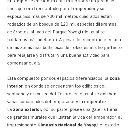
El templo se encuentra construido sobre un jardín de
lirios que era frecuentado por el emperador y su
esposa. Sus más de 700 mil metros cuadrados están
rodeados de un bosque de 120 mil especies diferentes
de árboles, al lado del Parque Yoyogi (del cual te
hablamos más adelante). A pesar de encontrarse en una
de las zonas más bulliciosas de Tokio, es el sitio perfecto
para relajarse y disfrutar y una buena actividad para
comenzar el día.
Está compuesto por dos espacios diferenciados: la
zona
interior,
en donde se encuentran los edificios del
santuario y el museo del Tesoro, en el cual se exhiben
varias curiosidades del emperador y la emperatriz.
La
zona exterior,
por su parte, posee una galería llena
de grandes murales que ilustran la vida del emperador, el
impresionante
Gimnasio Nacional de Yoyogi
, el estadio