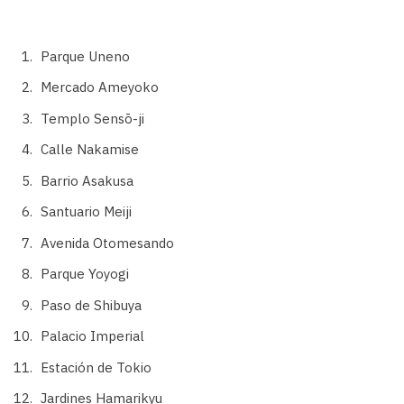
Parque Uneno
Mercado Ameyoko
Templo Sensō-ji
Calle Nakamise
Barrio Asakusa
Santuario Meiji
Avenida Otomesando
Parque Yoyogi
Paso de Shibuya
Palacio Imperial
Estación de Tokio
Jardines Hamarikyu