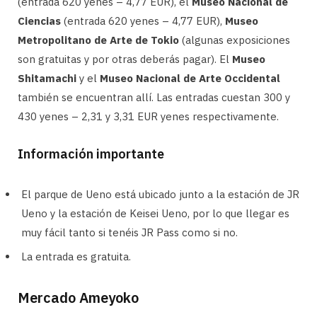
(entrada 620 yenes – 4,77 EUR), el
Museo Nacional de
Ciencias
(entrada 620 yenes – 4,77 EUR),
Museo
Metropolitano de Arte de Tokio
(algunas exposiciones
son gratuitas y por otras deberás pagar). El
Museo
Shitamachi
y el
Museo Nacional de Arte Occidental
también se encuentran allí. Las entradas cuestan 300 y
430 yenes – 2,31 y 3,31 EUR yenes respectivamente.
Información importante
El parque de Ueno está ubicado junto a la estación de JR
Ueno y la estación de Keisei Ueno, por lo que llegar es
muy fácil tanto si tenéis JR Pass como si no.
La entrada es gratuita.
Mercado Ameyoko