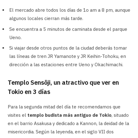
El mercado abre todos los días de 1o am a 8 pm, aunque
algunos locales cierran más tarde.
Se encuentra a 5 minutos de caminata desde el parque
Ueno.
Si viajar desde otros puntos de la ciudad deberás tomar
las líneas de tren JR Yamanote y JR Keihin-Tohoku, en
dirección a las estaciones entre Ueno y Okachimachi.
Templo Sensōji, un atractivo que ver en
Tokio en 3 días
Para la segunda mitad del día te recomendamos que
visites el
templo budista más antiguo de Tokio
, situado
en el barrio Asakusa y dedicado a Kannon, la deidad de la
misericordia. Según la leyenda, en el siglo VII dos