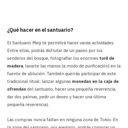
¿Qué hacer en el santuario?
El Santuario Meiji te permitirá hacer varias actividades.
Entre ellas, podrás disfrutar de un paseo por los
senderos del bosque, fotografiar los enormes
torii de
madera
, lavarte las manos (a modo de purificación) en la
fuente de ablución. También querrás participar de este
tradicional ritual: lanzar algunas
monedas en la caja de
ofrendas
del santuario, hacer una pequeña reverencia,
dar dos palmas, pedir un deseo y hacer una última
pequeña reverencia).
Las compras nunca faltan en ninguna zona de Tokio. En
la zona del santuario, por ejemplo, podrás comprar un