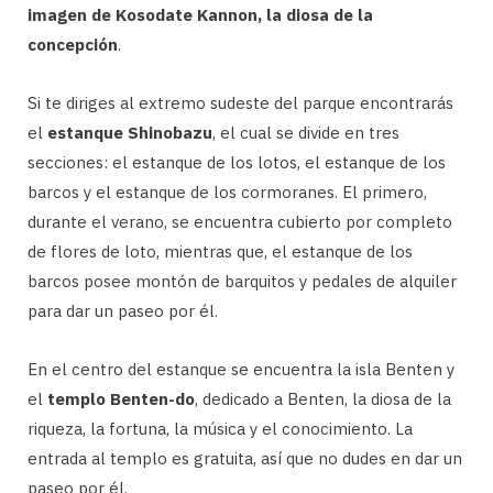
imagen de Kosodate Kannon, la diosa de la
concepción
.
Si te diriges al extremo sudeste del parque encontrarás
el
estanque Shinobazu
, el cual se divide en tres
secciones: el estanque de los lotos, el estanque de los
barcos y el estanque de los cormoranes. El primero,
durante el verano, se encuentra cubierto por completo
de flores de loto, mientras que, el estanque de los
barcos posee montón de barquitos y pedales de alquiler
para dar un paseo por él.
En el centro del estanque se encuentra la isla Benten y
el
templo Benten-do
, dedicado a Benten, la diosa de la
riqueza, la fortuna, la música y el conocimiento. La
entrada al templo es gratuita, así que no dudes en dar un
paseo por él.