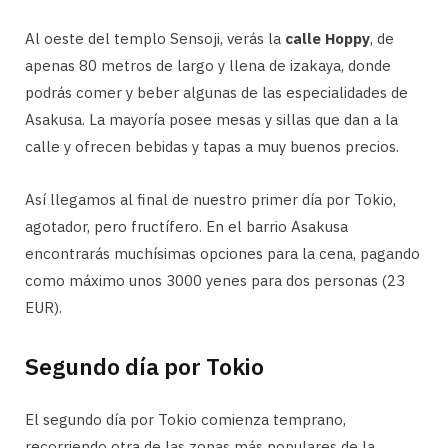
Al oeste del templo Sensoji, verás la
calle Hoppy
, de
apenas 80 metros de largo y llena de izakaya, donde
podrás comer y beber algunas de las especialidades de
Asakusa. La mayoría posee mesas y sillas que dan a la
calle y ofrecen bebidas y tapas a muy buenos precios.
Así llegamos al final de nuestro primer día por Tokio,
agotador, pero fructífero. En el barrio Asakusa
encontrarás muchísimas opciones para la cena, pagando
como máximo unos 3000 yenes para dos personas (23
EUR).
Segundo día por Tokio
El segundo día por Tokio comienza temprano,
recorriendo otra de las zonas más populares de la