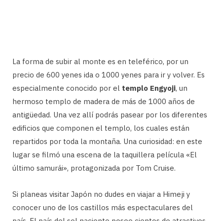
La forma de subir al monte es en teleférico, por un
precio de 600 yenes ida o 1000 yenes para ir y volver. Es
especialmente conocido por el
templo Engyoji
, un
hermoso templo de madera de más de 1000 años de
antigüedad. Una vez allí podrás pasear por los diferentes
edificios que componen el templo, los cuales están
repartidos por toda la montaña. Una curiosidad: en este
lugar se filmó una escena de la taquillera película «El
último samurái», protagonizada por Tom Cruise.
Si planeas visitar Japón no dudes en viajar a Himeji y
conocer uno de los castillos más espectaculares del
país. El país del sol naciente posee cientos de atractivos,