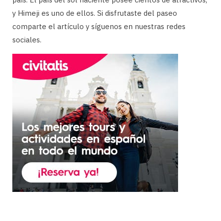
y Himeji es uno de ellos. Si disfrutaste del paseo
comparte el artículo y síguenos en nuestras redes
sociales.