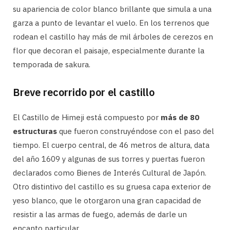
su apariencia de color blanco brillante que simula a una
garza a punto de levantar el vuelo. En los terrenos que
rodean el castillo hay más de mil árboles de cerezos en
flor que decoran el paisaje, especialmente durante la
temporada de sakura.
Breve recorrido por el castillo
El Castillo de Himeji está compuesto por
más de 80
estructuras
que fueron construyéndose con el paso del
tiempo. El cuerpo central, de 46 metros de altura, data
del año 1609 y algunas de sus torres y puertas fueron
declarados como Bienes de Interés Cultural de Japón.
Otro distintivo del castillo es su gruesa capa exterior de
yeso blanco, que le otorgaron una gran capacidad de
resistir a las armas de fuego, además de darle un
encanto particular.