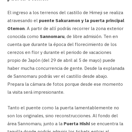
El ingreso a los terrenos del castillo de Himeji se realiza
atravesando el
puente Sakuramon y la puerta principal
Otemon
. A partir de allí podrás recorrer la zona exterior
conocida como
Sannomaru
, de libre admisión. Ten en
cuenta que durante la época del florecimiento de los
cerezos en flor y durante el periodo de vacaciones
propio de Japón (del 29 de abril al 5 de mayo) puede
haber mucha concurrencia de gente. Desde la explanada
de Sannomaru podrás ver el castillo desde abajo.
Prepara la cámara de fotos porque desde ese momento
la visita será impresionante.
Tanto el puente como la puerta lamentablemente no
son los originales, sino reconstrucciones. Al fondo del
área Sannomaru, junto a la
Puerta Hishi
se encuentra la
taquilla donde podrás adquirir los tickets entrar al