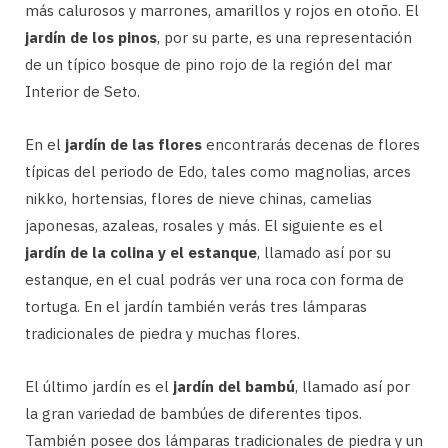
más calurosos y marrones, amarillos y rojos en otoño. El
jardín de los pinos
, por su parte, es una representación
de un típico bosque de pino rojo de la región del mar
Interior de Seto.
En el
jardín de las flores
encontrarás decenas de flores
típicas del periodo de Edo, tales como magnolias, arces
nikko, hortensias, flores de nieve chinas, camelias
japonesas, azaleas, rosales y más. El siguiente es el
jardín de la colina y el estanque
, llamado así por su
estanque, en el cual podrás ver una roca con forma de
tortuga. En el jardín también verás tres lámparas
tradicionales de piedra y muchas flores.
El último jardín es el
jardín del bambú
, llamado así por
la gran variedad de bambúes de diferentes tipos.
También posee dos lámparas tradicionales de piedra y un