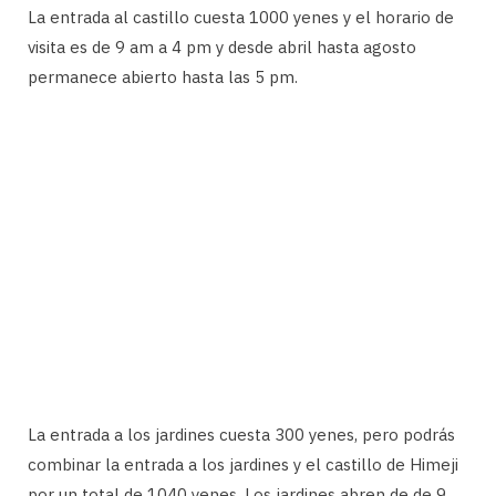
La entrada al castillo cuesta 1000 yenes y el horario de
visita es de 9 am a 4 pm y desde abril hasta agosto
permanece abierto hasta las 5 pm.
La entrada a los jardines cuesta 300 yenes, pero podrás
combinar la entrada a los jardines y el castillo de Himeji
por un total de 1040 yenes. Los jardines abren de de 9