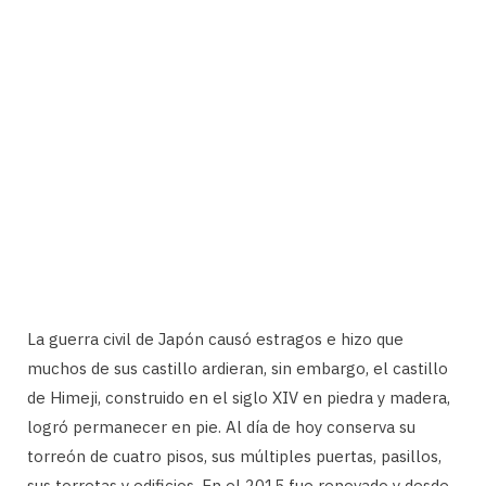
La guerra civil de Japón causó estragos e hizo que
muchos de sus castillo ardieran, sin embargo, el castillo
de Himeji, construido en el siglo XIV en piedra y madera,
logró permanecer en pie. Al día de hoy conserva su
torreón de cuatro pisos, sus múltiples puertas, pasillos,
sus torretas y edificios. En el 2015 fue renovado y desde