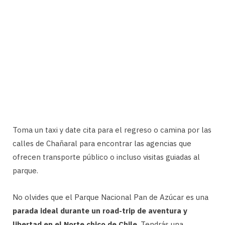
Toma un taxi y date cita para el regreso o camina por las
calles de Chañaral para encontrar las agencias que
ofrecen transporte público o incluso visitas guiadas al
parque.
No olvides que el Parque Nacional Pan de Azúcar es una
parada ideal durante un road-trip de aventura y
libertad en el Norte chico de Chile
. Tendrás una