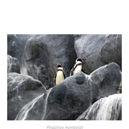
Pingüinos Humboldt