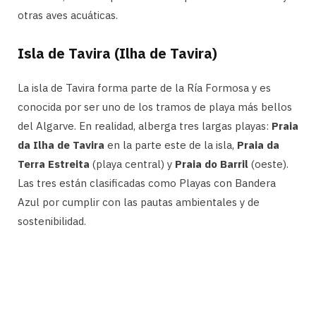
otras aves acuáticas.
Isla de Tavira (Ilha de Tavira)
La isla de Tavira forma parte de la Ría Formosa y es
conocida por ser uno de los tramos de playa más bellos
del Algarve. En realidad, alberga tres largas playas:
Praia
da Ilha de Tavira
en la parte este de la isla,
Praia da
Terra Estreita
(playa central) y
Praia do Barril
(oeste).
Las tres están clasificadas como Playas con Bandera
Azul por cumplir con las pautas ambientales y de
sostenibilidad.