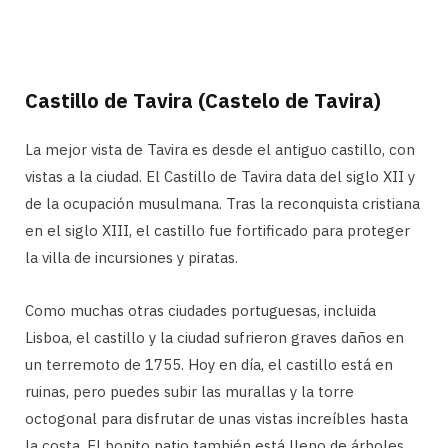
Castillo de Tavira (Castelo de Tavira)
La mejor vista de Tavira es desde el antiguo castillo, con
vistas a la ciudad. El Castillo de Tavira data del siglo XII y
de la ocupación musulmana. Tras la reconquista cristiana
en el siglo XIII, el castillo fue fortificado para proteger
la villa de incursiones y piratas.
Como muchas otras ciudades portuguesas, incluida
Lisboa, el castillo y la ciudad sufrieron graves daños en
un terremoto de 1755. Hoy en día, el castillo está en
ruinas, pero puedes subir las murallas y la torre
octogonal para disfrutar de unas vistas increíbles hasta
la costa. El bonito patio también está lleno de árboles