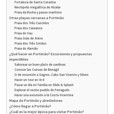
Fortaleza de Santa Catarina
Necrópolis megalítica de Alcalar
Praia da Rocha y paseo marítimo
Otras playas cercanas a Portimão
Praia dos Três Castelos
Praia dos Careanos
Praia do Vau
Praia João de Arens
Praia dos Três Irmãos
Praia do Alemão
¿Qué hacer en Portimão? Excursiones y propuestas
imperdibles
Saborear un buen plato de sardinas
Conocer las Cuevas de Benagil
Ir de excursión a Sagres, Cabo San Vicente y Silves
Hacer un tour en 4×4
Pasar un día en familia en Slide & Splash
Explorar el vecino pueblo de Ferragudo
Hacer una excursión a la Costa Vicentina
Mapa de Portimão y alrededores
¿Cómo llegar a Portimão?
¿Cuál es la mejor época para visitar Portimão?