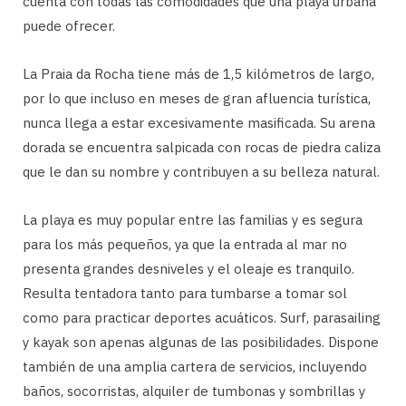
cuenta con todas las comodidades que una playa urbana
puede ofrecer.
La Praia da Rocha tiene más de 1,5 kilómetros de largo,
por lo que incluso en meses de gran afluencia turística,
nunca llega a estar excesivamente masificada. Su arena
dorada se encuentra salpicada con rocas de piedra caliza
que le dan su nombre y contribuyen a su belleza natural.
La playa es muy popular entre las familias y es segura
para los más pequeños, ya que la entrada al mar no
presenta grandes desniveles y el oleaje es tranquilo.
Resulta tentadora tanto para tumbarse a tomar sol
como para practicar deportes acuáticos. Surf, parasailing
y kayak son apenas algunas de las posibilidades. Dispone
también de una amplia cartera de servicios, incluyendo
baños, socorristas, alquiler de tumbonas y sombrillas y