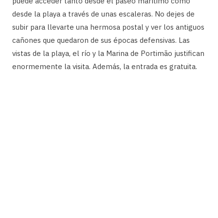
puede acceder tanto desde el paseo marítimo como
desde la playa a través de unas escaleras. No dejes de
subir para llevarte una hermosa postal y ver los antiguos
cañones que quedaron de sus épocas defensivas. Las
vistas de la playa, el río y la Marina de Portimão justifican
enormemente la visita. Además, la entrada es gratuita.