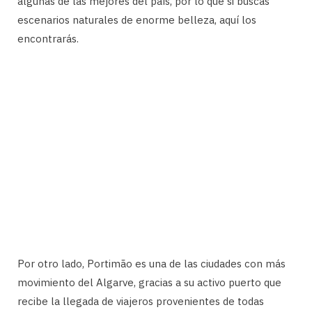
algunas de las mejores del país, por lo que si buscas
escenarios naturales de enorme belleza, aquí los
encontrarás.
Por otro lado, Portimão es una de las ciudades con más
movimiento del Algarve, gracias a su activo puerto que
recibe la llegada de viajeros provenientes de todas