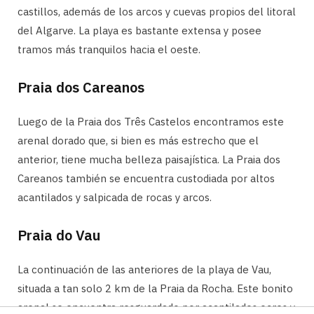
castillos, además de los arcos y cuevas propios del litoral
del Algarve. La playa es bastante extensa y posee
tramos más tranquilos hacia el oeste.
Praia dos Careanos
Luego de la Praia dos Três Castelos encontramos este
arenal dorado que, si bien es más estrecho que el
anterior, tiene mucha belleza paisajística. La Praia dos
Careanos también se encuentra custodiada por altos
acantilados y salpicada de rocas y arcos.
Praia do Vau
La continuación de las anteriores de la playa de Vau,
situada a tan solo 2 km de la Praia da Rocha. Este bonito
arenal se encuentra resguardado por acantilados ocres y